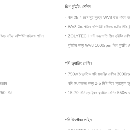
শিল্প কুইল্টিং মেশিন
গদি 25.4 মিমি সুই দূরত্ব WV8 উচ্চ গতির জন্য
WV8 উচ্চ গতির কম্পিউটারাইজড চেইন স্টিচ ইন্ডা
 উচ্চ গতির কম্পিউটারাইজড শাটল
ZOLYTECH গদি যন্ত্রপাতি শিল্প কুইল্টিং ম
কুইল্টের জন্য WV8 1000rpm শিল্প কুইল্টিং
গদি ফ্ল্যাঞ্জিং মেশিন
750w বৈদ্যুতিক গদি ফ্ল্যাঞ্জিং মেশিন 3000r
ঞ্জাম
গদি উৎপাদনের জন্য 2-5 মিমি স্টিচ ম্যাট্রেস ফ্ল্য
-250 মিমি
15-70 মিমি ম্যাট্রেস ফ্ল্যাঞ্জিং মেশিন 550w
গদি উৎপাদন লাইন