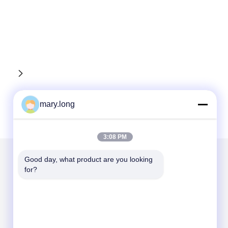
mary.long
3:08 PM
Good day, what product are you looking 
for?
আমাদের মেইল ​​করুন