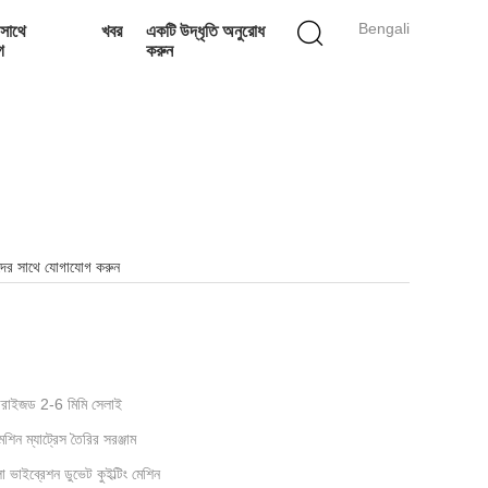
Bengali
সাথে
খবর
একটি উদ্ধৃতি অনুরোধ
গ
করুন
ের সাথে যোগাযোগ করুন
ারাইজড 2-6 মিমি সেলাই
শিন ম্যাট্রেস তৈরির সরঞ্জাম
ভাইব্রেশন ডুভেট কুইল্টিং মেশিন