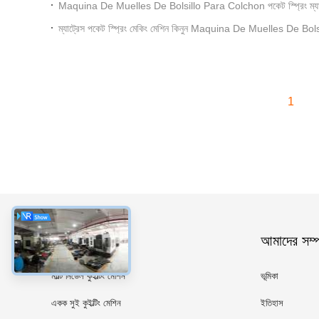
Maquina De Muelles De Bolsillo Para Colchon পকেট স্প্রিং ম্যানু
ম্যাট্রেস পকেট স্প্রিং মেকিং মেশিন কিনুন Maquina De Muelles De B
1
ধরন
আমাদের সম্পর
মাল্টি নিডেল কুইল্টিং মেশিন
ভূমিকা
একক সুই কুইল্টিং মেশিন
ইতিহাস