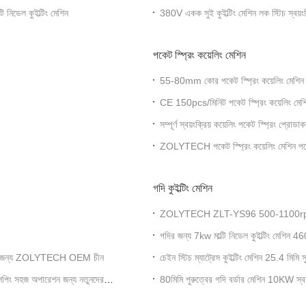
িডেল কুইল্টিং মেশিন
380V একক সুই কুইল্টিং মেশিন লক স্টিচ স্বয়ংক
পকেট স্প্রিং কয়েলিং মেশিন
55-80mm কোর পকেট স্প্রিং কয়েলিং মেশি
CE 150pcs/মিনিট পকেট স্প্রিং কয়েলিং
সম্পূর্ণ স্বয়ংক্রিয় কয়েলিং পকেট স্প্রিং প্র
ZOLYTECH পকেট স্প্রিং কয়েলিং মেশিন প
গদি কুইল্টিং মেশিন
ZOLYTECH ZLT-YS96 500-1100rpm ম্যাট্রে
এবং কমফোর্টারের জন্য
গদির জন্য 7kw মাল্টি নিডেল কুইল্টিং মেশিন 
তুনদের জন্য ZOLYTECH OEM চীন
চেইন স্টিচ ম্যাট্রেস কুইল্টিং মেশিন 25.4 মিম
পিং সহজ অপারেশন জন্য নতুনদের
80মিমি পুরুত্বের গদি বর্ডার মেশিন 10KW স্বয়ং