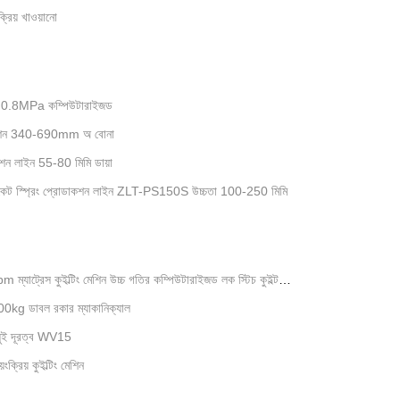
্রিয় খাওয়ানো
ন 0.8MPa কম্পিউটারাইজড
 মেশিন 340-690mm অ বোনা
োডাকশন লাইন 55-80 মিমি ডায়া
কেট স্প্রিং প্রোডাকশন লাইন ZLT-PS150S উচ্চতা 100-250 মিমি
স কুইল্টিং মেশিন উচ্চ গতির কম্পিউটারাইজড লক স্টিচ কুইল্ট
4600kg ডাবল রকার ম্যাকানিক্যাল
ি সুই দূরত্ব WV15
ক্রিয় কুইল্টিং মেশিন