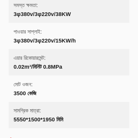
সমস্ত ক্ষমতা:
3φ380v/3φ220v/38KW
পাওয়ার সাপ্লাই:
3φ380v/3φ220v/15KW/h
এয়ার রিকোয়ারমেন্ট:
0.02m³/মিনিট 0.8MPa
মোট ওজন:
3500 কেজি
সামগ্রিক মাত্রা:
5550*1500*1950 মিমি