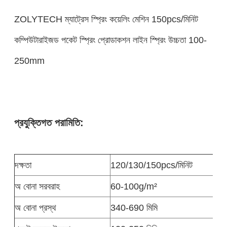
ZOLYTECH ম্যাট্রেস স্প্রিং কয়েলিং মেশিন 150pcs/মিনিট
কম্পিউটারাইজড পকেট স্প্রিং প্রোডাকশন লাইন স্প্রিং উচ্চতা 100-
250mm
প্রযুক্তিগত পরামিতি:
দক্ষতা
120/130/150pcs/মিনিট
অ বোনা সরবরাহ
60-100g/m²
অ বোনা প্রস্থ
340-690 মিমি