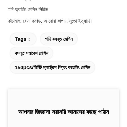
গদি ফ্ল্যাঞ্জিং মেশিন সিরিজ
কাঁচামাল: বোনা কাপড়, অ বোনা কাপড়, সুতো ইত্যাদি।
Tags：
গদি বসন্ত মেশিন
বসন্ত সমাবেশ মেশিন
150pcs/মিনিট ম্যাট্রেস স্প্রিং কয়েলিং মেশিন
আপনার জিজ্ঞাসা সরাসরি আমাদের কাছে পাঠান