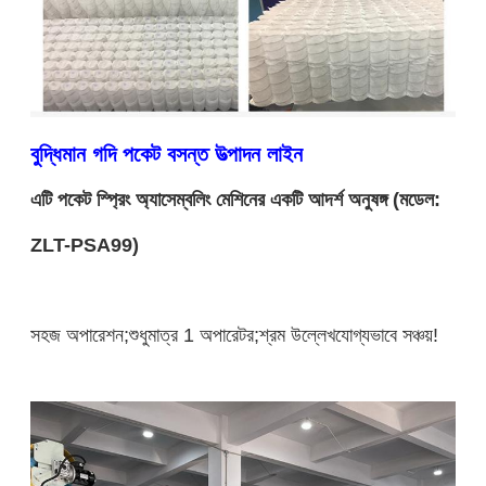
বুদ্ধিমান গদি পকেট বসন্ত উত্পাদন লাইন
এটি পকেট স্প্রিং অ্যাসেম্বলিং মেশিনের একটি আদর্শ অনুষঙ্গ (মডেল:
ZLT-PSA99)
সহজ অপারেশন;শুধুমাত্র 1 অপারেটর;শ্রম উল্লেখযোগ্যভাবে সঞ্চয়!