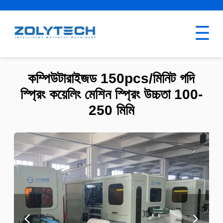
কম্পিউটারাইজড 150pcs/মিনিট গদি
স্প্রিং কয়েলিং মেশিন স্প্রিং উচ্চতা 100-
250 মিমি