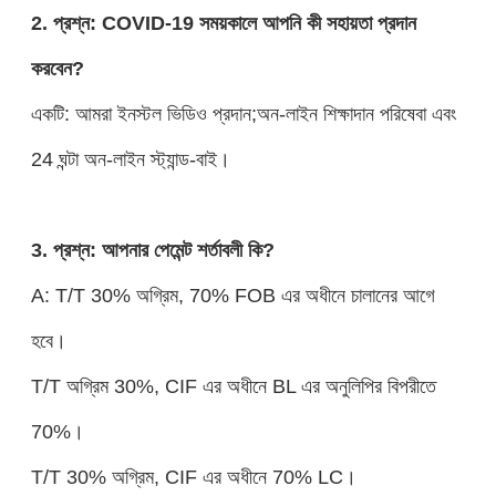
2. প্রশ্ন: COVID-19 সময়কালে আপনি কী সহায়তা প্রদান
করবেন?
একটি: আমরা ইনস্টল ভিডিও প্রদান;অন-লাইন শিক্ষাদান পরিষেবা এবং
24 ঘন্টা অন-লাইন স্ট্যান্ড-বাই।
3. প্রশ্ন: আপনার পেমেন্ট শর্তাবলী কি?
A: T/T 30% অগ্রিম, 70% FOB এর অধীনে চালানের আগে
হবে।
T/T অগ্রিম 30%, CIF এর অধীনে BL এর অনুলিপির বিপরীতে
70%।
T/T 30% অগ্রিম, CIF এর অধীনে 70% LC।