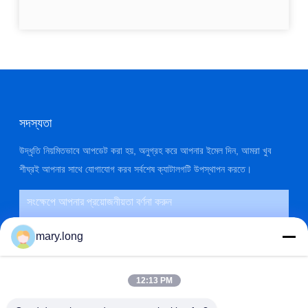
সদস্যতা
উদ্ধৃতি নিয়মিতভাবে আপডেট করা হয়, অনুগ্রহ করে আপনার ইমেল দিন, আমরা খুব
শীঘ্রই আপনার সাথে যোগাযোগ করব সর্বশেষ ক্যাটালগটি উপস্থাপন করতে।
mary.long
12:13 PM