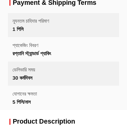
Payment & Shipping Terms
ন্যূনতম চাহিদার পরিমাণ
1 পিসি
প্যাকেজিং বিবরণ
রপ্তানি স্ট্যান্ডার্ড প্যাকিং
ডেলিভারি সময়
30 কর্মদিবস
যোগানের ক্ষমতা
5 পিসি/মাস
Product Description