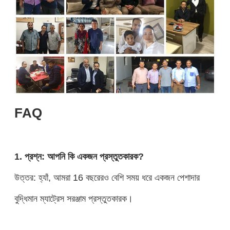
FAQ
1. প্রশ্ন: আপনি কি একজন প্রস্তুতকারক?
উত্তর: হ্যাঁ, আমরা 16 বছরেরও বেশি সময় ধরে একজন পেশাদার
বুদ্ধিমান ম্যাট্রেস সরঞ্জাম প্রস্তুতকারক।