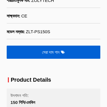
পরিচিতিমুলক নাম:
ZOLYTECH
সাক্ষ্যদান:
CE
মডেল নম্বার:
ZLT-PS150S
সেরা দাম পান
Product Details
উৎপাদন গতি:
150 পিসি/এমকিন