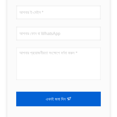
এখনই জমা দিন