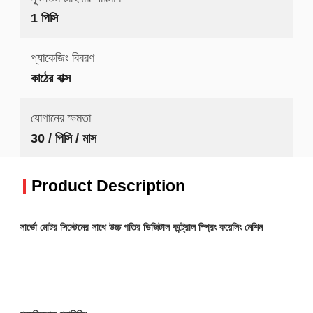
1 পিসি
প্যাকেজিং বিবরণ
কাঠের বাক্স
যোগানের ক্ষমতা
30 / পিসি / মাস
Product Description
সার্ভো মোটর সিস্টেমের সাথে উচ্চ গতির ডিজিটাল কন্ট্রোল স্প্রিং কয়েলিং মেশিন