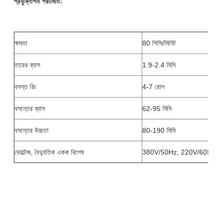
প্রযুক্তিগত পরামিতি:
ক্ষমতা
80 পিসি/মিনিট
তারের ব্যাস
1.9-2.4 মিমি
বসন্ত রিং
4-7 রোল
বসন্তের ব্যাস
62-95 মিমি
বসন্তের উচ্চতা
80-190 মিমি
ভোল্টেজ, বৈদ্যুতিক একক বিশেষ
380V/50Hz, 220V/60Hz, 3