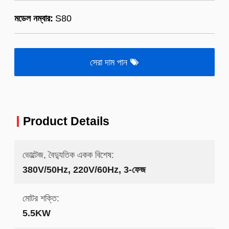
মডেল নম্বার:
S80
সেরা দাম পান
Product Details
ভোল্টেজ, বৈদ্যুতিক একক বিশেষ:
380V/50Hz, 220V/60Hz, 3-ফেজ
মোটর শক্তি:
5.5KW