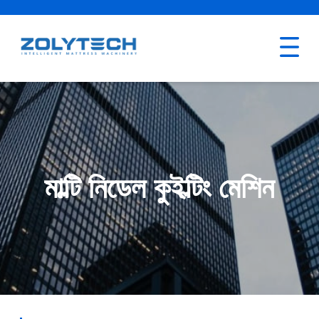
মাল্টি নিডেল কুইল্টিং মেশিন