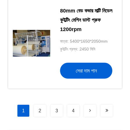
80mm বেড কভার মাল্টি নিডেল
কুইল্টিং মেশিন ডাস্ট প্রুফ
1200rpm
মাত্রা: 5400*1650*2050mm
কুইল্টিং প্রস্থ: 2450 মিমি
সেরা দাম পান
1
2
3
4