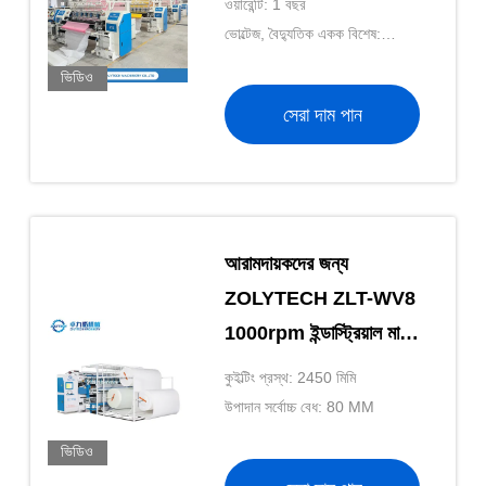
ওয়ারেন্টি: 1 বছর
ভোল্টেজ, বৈদ্যুতিক একক বিশেষ:
380V,50hz,220V
ভিডিও
সেরা দাম পান
আরামদায়কদের জন্য
ZOLYTECH ZLT-WV8
1000rpm ইন্ডাস্ট্রিয়াল মাল্টি
নিডেল কুইল্টিং মেশিন
কুইল্টিং প্রস্থ: 2450 মিমি
উপাদান সর্বোচ্চ বেধ: 80 MM
ভিডিও