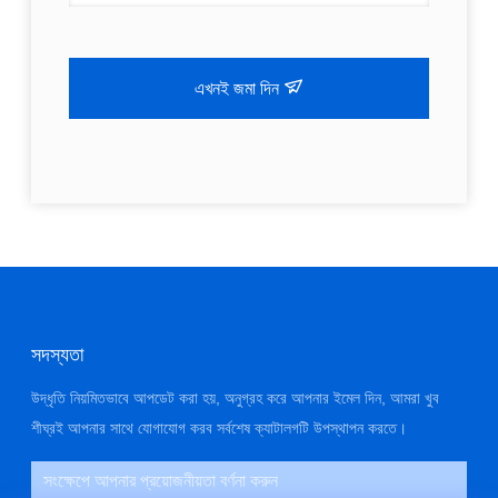
এখনই জমা দিন
সদস্যতা
উদ্ধৃতি নিয়মিতভাবে আপডেট করা হয়, অনুগ্রহ করে আপনার ইমেল দিন, আমরা খুব
শীঘ্রই আপনার সাথে যোগাযোগ করব সর্বশেষ ক্যাটালগটি উপস্থাপন করতে।