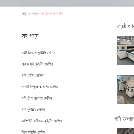
বাড়ি
>
পণ্য
>
গদি উৎপাদন লাইন
শ্রেষ্ঠ পণ্
সব পণ্য
মাল্টি নিডেল কুইল্টিং মেশিন
একক সুই কুইল্টিং মেশিন
গদি হেমিং মেশিন
পকেট স্প্রিং কয়েলিং মেশিন
গদি টেপ প্রান্ত মেশিন
গদি কুইল্টিং মেশিন
গদি উৎপা
কম্পিউটারাইজড কুইল্টিং মেশিন
শিল্প কুইল্টিং মেশিন