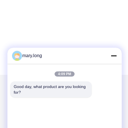
mary.long
4:09 PM
Good day, what product are you looking 
for?
আমাদের মেইল ​​করুন