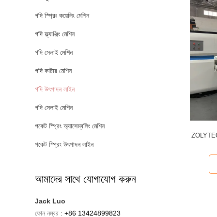
গদি স্প্রিং কয়েলিং মেশিন
গদি ফ্ল্যাঞ্জিং মেশিন
গদি সেলাই মেশিন
গদি কাটার মেশিন
গদি উৎপাদন লাইন
গদি সেলাই মেশিন
পকেট স্প্রিং অ্যাসেম্বলিং মেশিন
ZOLYTECH গ
পকেট স্প্রিং উৎপাদন লাইন
আমাদের সাথে যোগাযোগ করুন
Jack Luo
ফোন নম্বর :
+86 13424899823