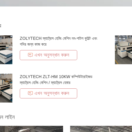
য
ZOLYTECH ম্যাট্রেস হেমিং মেশিন নন-শাটল কুইল্ট এবং
গদির জন্য কাজ করে
এখন অনুসন্ধান করুন
ZOLYTECH ZLT-HM 10KW কম্পিউটারাইজড
ম্যাট্রেস হেমিং মেশিন / ম্যাট্রেস হেমার
এখন অনুসন্ধান করুন
দন লাইন