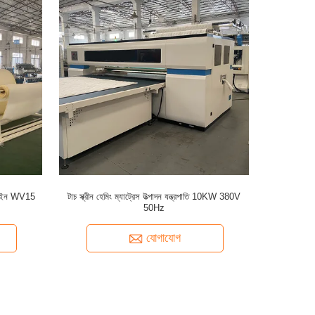
ন লাইন WV15
টাচ স্ক্রীন হেমিং ম্যাট্রেস উত্পাদন যন্ত্রপাতি 10KW 380V
50Hz
যোগাযোগ