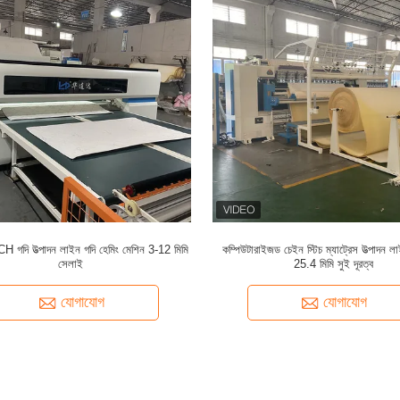
দি উত্পাদন লাইন গদি হেমিং মেশিন 3-12 মিমি
কম্পিউটারাইজড চেইন স্টিচ ম্যাট্রেস উত্পাদ
সেলাই
25.4 মিমি সুই দূরত্ব
যোগাযোগ
যোগাযোগ