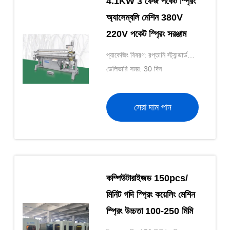
4.1KW 3 ফেজ পকেট স্প্রিং
অ্যাসেম্বলি মেশিন 380V
220V পকেট স্প্রিং সরঞ্জাম
প্যাকেজিং বিবরণ: রপ্তানি স্ট্যান্ডার্ড
প্যাকিং
ডেলিভারি সময়: 30 দিন
সেরা দাম পান
কম্পিউটারাইজড 150pcs/
মিনিট গদি স্প্রিং কয়েলিং মেশিন
স্প্রিং উচ্চতা 100-250 মিমি