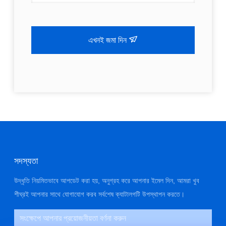
এখনই জমা দিন
সদস্যতা
উদ্ধৃতি নিয়মিতভাবে আপডেট করা হয়, অনুগ্রহ করে আপনার ইমেল দিন, আমরা খুব
শীঘ্রই আপনার সাথে যোগাযোগ করব সর্বশেষ ক্যাটালগটি উপস্থাপন করতে।