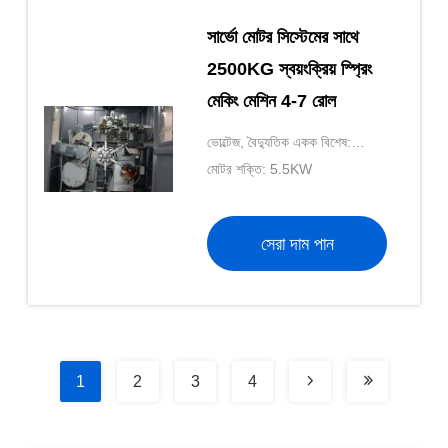
সার্ভো মোটর সিস্টেমের সাথে
2500KG স্বয়ংক্রিয় স্প্রিং
মেকিং মেশিন 4-7 রোল
ভোল্টেজ, বৈদ্যুতিক একক বিশেষ:
380V/50Hz, 220V/60Hz, 3-
মোটর শক্তি: 5.5KW
ফেজ
সেরা দাম পান
1
2
3
4