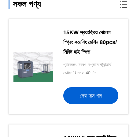
সকল পণ্য
15KW স্বয়ংক্রিয় বোনেল
স্প্রিং কয়েলিং মেশিন 80pcs/
মিনিট হাই স্পিড
প্যাকেজিং বিবরণ: রপ্তানি স্ট্যান্ডার্ড
প্যাকিং
ডেলিভারি সময়: 40 দিন
সেরা দাম পান