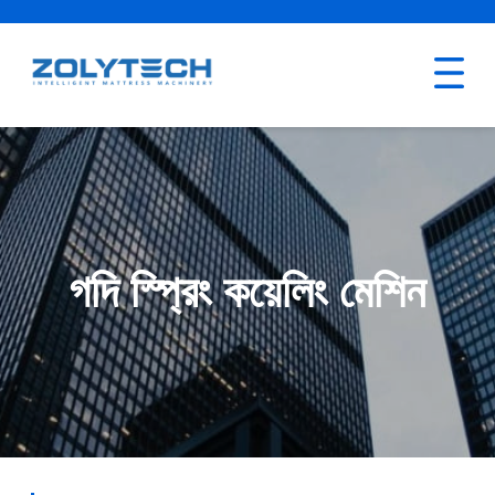
গদি স্প্রিং কয়েলিং মেশিন