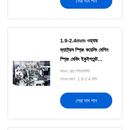
সেরা দাম পান
1.9-2.4mm ওয়্যার
ম্যাট্রেস স্প্রিং কয়েলিং মেশিন
স্প্রিং মেকিং ইকুইপমেন্ট
ZOLYTECH
ক্ষমতা: 80 পিসি/মিনিট
তারের ব্যাস: 1.9-2.4 মিমি
সেরা দাম পান