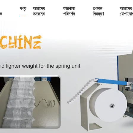
পণ্য
আমাদের
কারখানা
গুণমান
আমাদের 
ক
সম্বন্ধে
পরিদর্শন
নিয়ন্ত্রণ
যোগাযো