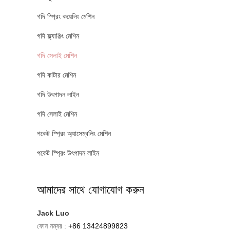
গদি স্প্রিং কয়েলিং মেশিন
গদি ফ্ল্যাঞ্জিং মেশিন
গদি সেলাই মেশিন
গদি কাটার মেশিন
গদি উৎপাদন লাইন
গদি সেলাই মেশিন
পকেট স্প্রিং অ্যাসেম্বলিং মেশিন
পকেট স্প্রিং উৎপাদন লাইন
আমাদের সাথে যোগাযোগ করুন
Jack Luo
ফোন নম্বর :
+86 13424899823