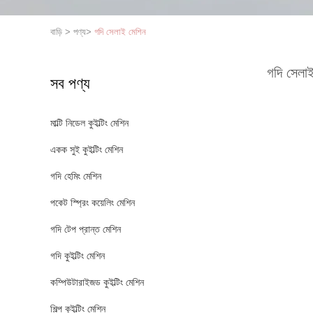
বাড়ি
>
পণ্য
>
গদি সেলাই মেশিন
গদি সেলা
সব পণ্য
মাল্টি নিডেল কুইল্টিং মেশিন
একক সুই কুইল্টিং মেশিন
গদি হেমিং মেশিন
পকেট স্প্রিং কয়েলিং মেশিন
গদি টেপ প্রান্ত মেশিন
গদি কুইল্টিং মেশিন
কম্পিউটারাইজড কুইল্টিং মেশিন
শিল্প কুইল্টিং মেশিন