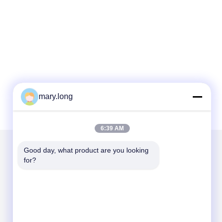
mary.long
6:39 AM
Good day, what product are you looking 
for?
আমাদের মেইল ​​করুন