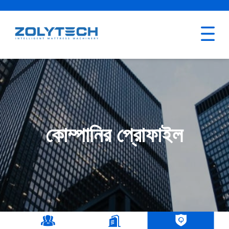
কোম্পানির প্রোফাইল