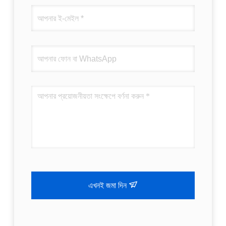
এখনই জমা দিন