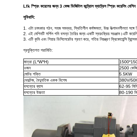
Lfk স্প্রিং কয়েলের জন্য 3 ফেজ ডিজিটাল কন্ট্রোল ম্যাট্রেস স্প্রিং কয়েলিং মেশিন
সুবিধাদি:
1. এটা চমৎকার গঠন, সহজ সমন্বয়, স্থিতিশীল কর্মক্ষমতা, উচ্চ উত্পাদনশীলতা সঙ্গে চ
2. এই মেশিনটি সর্পিল গদি বসন্ত তৈরির জন্য একটি স্বয়ংক্রিয় সরঞ্জাম।এটি কয়
3. এটি কৃমি এবং গিয়ার ডিসিলেরেটর গ্রহণ করে, গতির নিয়ন্ত্রণ ফ্রিকোয়েন্সি ট্রান্সফর
প্রযুক্তিগত পরামিতি:
মাত্রা (L*W*H)
1500*150
ওজন
2500 কেজ
মোটর শক্তি
5.5KW
ভোল্টেজ, বৈদ্যুতিক একক বিশেষ
380V/50H
বসন্তের ব্যাস
62-95 মিম
বসন্তের উচ্চতা
80-190 মি