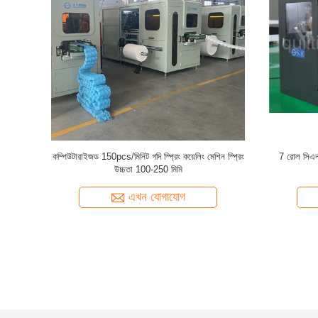
় স্প্রিং মেকিং
কম্পিউটারাইজড ম্যাট্রেস স্প্রিং রোলিং মেশিন
ইন্ডা
এখন যোগাযোগ