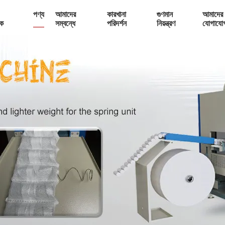
পণ্য
আমাদের
কারখানা
গুণমান
আমাদের 
ক
সম্বন্ধে
পরিদর্শন
নিয়ন্ত্রণ
যোগাযো