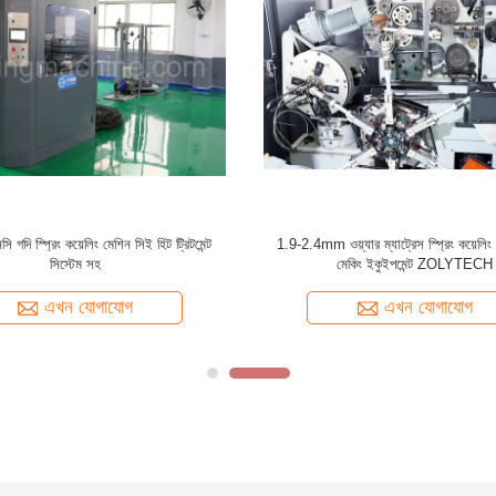
স্ট্রিয়াল ম্যাট্রেস স্প্রিং রোলিং মেশিন
15KW স্বয়ংক্রিয় বোনেল স্প্রিং কয়েলিং মেশি
হাই স্পিড
এখন যোগাযোগ
এখন যোগাযোগ