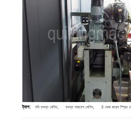
ট্যাগ:
গদি বসন্ত মেশিন
,
বসন্ত সমাবেশ মেশিন
,
3 ফেজ কয়েল স্প্রিং ম