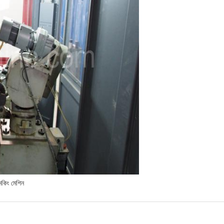
েকিং মেশিন