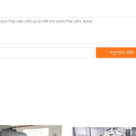
অনুসন্ধান পাঠান