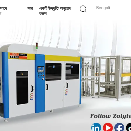
Bengali
সাথে
খবর
একটি উদ্ধৃতি অনুরোধ
গ
করুন