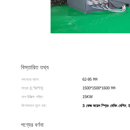
বিস্তারিত তথ্য
বসন্তের ব্যাস:
62-95 মিমি
মাত্রা (L*W*H):
1500*1500*1600 মিমি
তাপ চিকিত্সা শক্তি:
15KW
বিশেষভাবে তুলে ধরা:
3 ফেজ কয়েল স্প্রিং মেকিং মেশিন
9
,
পণ্যের বর্ণনা