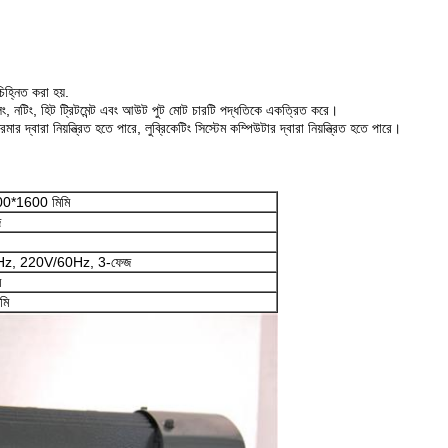
িহ্নিত করা হয়.
েলিং, নটিং, হিট ট্রিটমেন্ট এবং আউট পুট মোট চারটি পদ্ধতিকে একত্রিত করে।
মার দ্বারা নিয়ন্ত্রিত হতে পারে, লুব্রিকেটিং সিস্টেম কম্পিউটার দ্বারা নিয়ন্ত্রিত হতে পারে।
0*1600 মিমি
ি
z, 220V/60Hz, 3-ফেজ
ি
মি