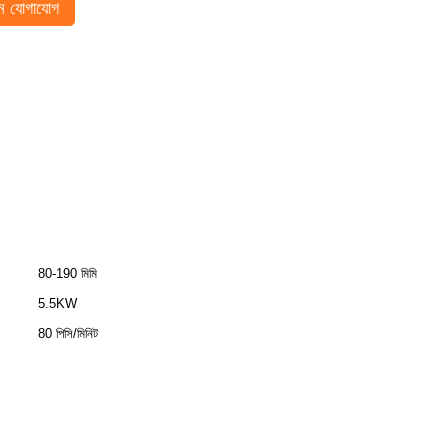
 যোগাযোগ
80-190 মিমি
5.5KW
80 পিসি/মিনিট