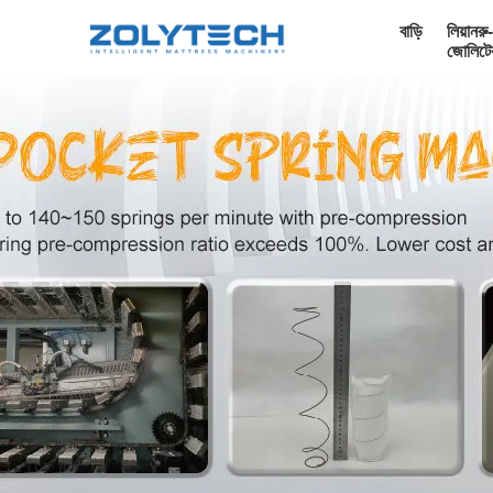
বাড়ি
লিয়ানরু-
জোলিটে