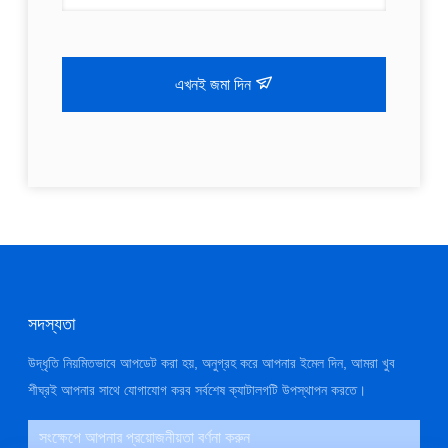
এখনই জমা দিন
সদস্যতা
উদ্ধৃতি নিয়মিতভাবে আপডেট করা হয়, অনুগ্রহ করে আপনার ইমেল দিন, আমরা খুব
শীঘ্রই আপনার সাথে যোগাযোগ করব সর্বশেষ ক্যাটালগটি উপস্থাপন করতে।