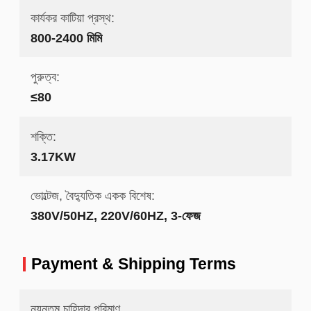
কার্যকর কাটিয়া প্রস্থ:
800-2400 মিমি
পুরুত্ব:
≤80
শক্তি:
3.17KW
ভোল্টেজ, বৈদ্যুতিক একক বিশেষ:
380V/50HZ, 220V/60HZ, 3-ফেজ
Payment & Shipping Terms
ন্যূনতম চাহিদার পরিমাণ