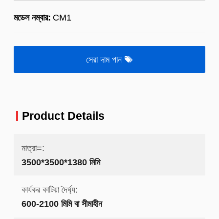
মডেল নম্বার:
CM1
সেরা দাম পান
Product Details
মাত্রা=:
3500*3500*1380 মিমি
কার্যকর কাটিয়া দৈর্ঘ্য:
600-2100 মিমি বা সীমাহীন