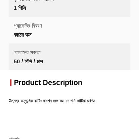
1 পিসি
প্যাকেজিং বিবরণ
কাঠের বাক্স
যোগানের ক্ষমতা
50 / পিসি / মাস
Product Description
উল্লম্ব অনুভূমিক কাটিং ফাংশন সঙ্গে কম শব্দ গদি কাটিয়া মেশিন