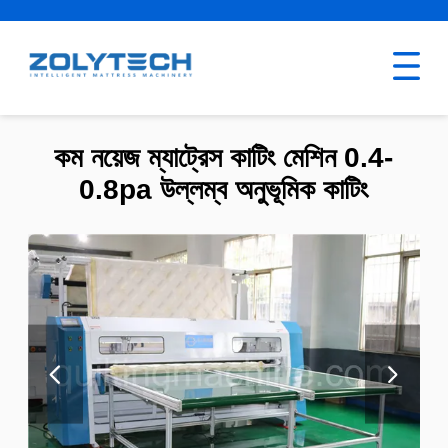
কম নয়েজ ম্যাট্রেস কাটিং মেশিন 0.4-
0.8pa উল্লম্ব অনুভূমিক কাটিং