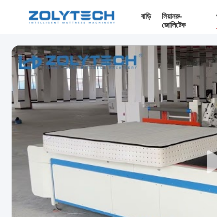
বাড়ি
লিয়ানরু-
জোলিটেক