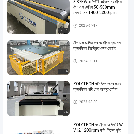
3.37KW কম্পিউটারাইজড ম্যাট্রেস
টেপ এজ মেশিন 50-500mm
সেলাই বেধ 1400-2300rpm
গদি টেপ প্রান্ত মেশিন
2025-04-17
02:34
টেপ এজ মেশিন ফর ম্যাট্রেস প্যানেল
স্বয়ংক্রিয় নিয়ন্ত্রিত কোণ সেলাই
গদি টেপ প্রান্ত মেশিন
2024-10-11
03:04
ZOLYTECH গদি উৎপাদনের জন্য
স্বয়ংক্রিয় গদি টেপ প্রান্ত মেশিন
গদি টেপ প্রান্ত মেশিন
2023-08-30
00:24
ZOLYTECH ম্যাট্রেস মেশিনারি W
V12 1200rpm মাল্টি-নিডেল কুই