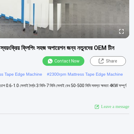
়ংক্রিয় ফ্লিপিং সহজ অপারেশন জন্য নতুনদের OEM চীন
Contact Now
Share
ss Tape Edge Machine
#
2300rpm Mattress Tape Edge Machine
চাপ 0.6-1.0 সেলাই দৈর্ঘ্য 3 মিমি-7 মিমি সেলাই বেধ 50-500 মিমি সমস্ত ক্ষমতা 4KW সম্পূর্ণ
Leave a message