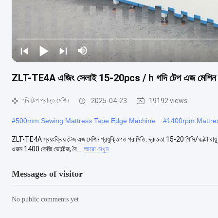
ZLT-TE4A এজিং সেলাই 15-20pcs / h গদি টেপ এজ মেশিন স্বয
গদি টেপ প্রান্ত মেশিন
2025-04-23
19192 views
#
500mm Sewing Mattress Tape Edge Machine
#
1400rpm Mattre
ZLT-TE4A স্বয়ংক্রিয় টেজ এজ মেশিন প্রযুক্তিগত পরামিতি: দ্রুততা 15-20 পিসি/ঘণ্টা বায়ু 
ওজন 1400 কেজি ভোল্টেজ, বৈ...
আরো দেখুন
Messages of visitor
No public comments yet