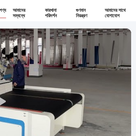
পণ্য
আমাদের
কারখানা
গুণমান
আমাদের সাথে
সম্বন্ধে
পরিদর্শন
নিয়ন্ত্রণ
যোগাযোগ