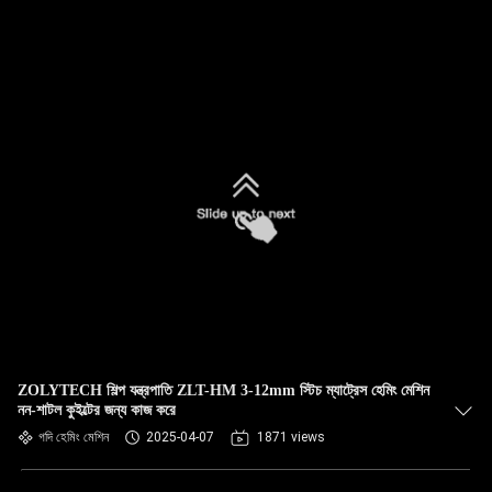
ZOLYTECH শিল্প যন্ত্রপাতি ZLT-HM 3-12mm স্টিচ ম্যাট্রেস হেমিং মেশিন
নন-শাটল কুইল্টের জন্য কাজ করে
গদি হেমিং মেশিন
2025-04-07
1871 views