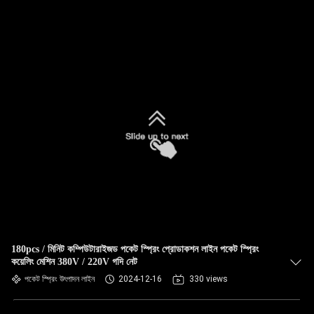
180pcs / মিনিট কম্পিউটারাইজড পকেট স্প্রিং প্রোডাকশন লাইন পকেট স্প্রিং
কয়েলিং মেশিন 380V / 220V গদি নেট
পকেট স্প্রিং উৎপাদন লাইন
2024-12-16
330 views