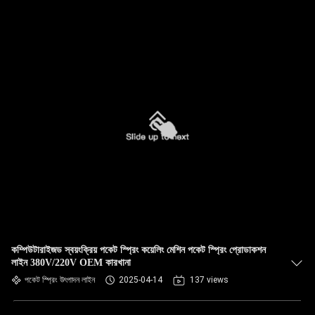
কম্পিউটারাইজড স্বয়ংক্রিয় পকেট স্প্রিং কয়েলিং মেশিন পকেট স্প্রিং প্রোডাকশন
লাইন 380V/220V OEM কারখানা
পকেট স্প্রিং উৎপাদন লাইন
2025-04-14
137 views