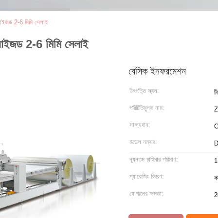
রাইজড 2-6 মিমি সেলাই
রাইজড 2-6 মিমি সেলাই
বেসিক ইনফরমেশন
উৎপত্তি স্থল:
চ
পরিচিতিমুলক নাম:
সাক্ষ্যদান:
মডেল নম্বার:
D
ন্যূনতম চাহিদার পরিমাণ:
1
প্যাকেজিং বিবরণ:
কা
যোগানের ক্ষমতা:
2