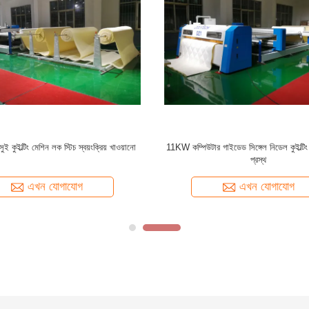
কুইল্টিং মেশিন লক স্টিচ স্বয়ংক্রিয় খাওয়ানো
11KW কম্পিউটার গাইডেড সিঙ্গেল নিডেল কুইল্ট
প্রস্থ
এখন যোগাযোগ
এখন যোগাযোগ