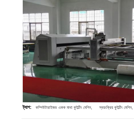
ট্যাগ:
কম্পিউটারাইজড একক মাথা কুইল্টিং মেশিন
,
স্বয়ংক্রিয় কুইল্টিং মেশিন
,