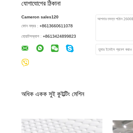
যোগাযোগের ঠিকানা
Cameron sales120
ফোন নম্বর :
+8613660611078
হোয়াটসঅ্যাপ :
+8613424899823
অধিক একক সুই কুইল্টিং মেশিন