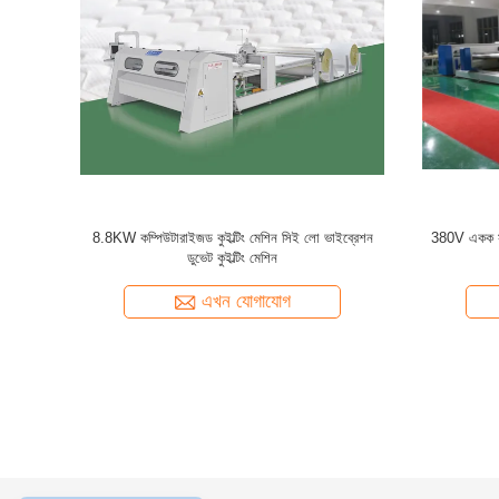
েশিন ম্যাট্রেস
8.8KW কম্পিউটারাইজড কুইল্টিং মেশিন সিই লো ভাইব্রেশন
380V একক সুই 
ডুভেট কুইল্টিং মেশিন
এখন যোগাযোগ