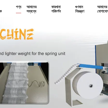
পণ্য
আমাদের
কারখানা
গুণমান
আমাদের 
ক
সম্বন্ধে
পরিদর্শন
নিয়ন্ত্রণ
যোগাযো