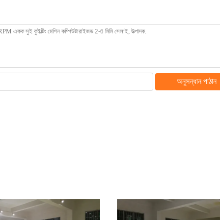
অনুসন্ধান পাঠান