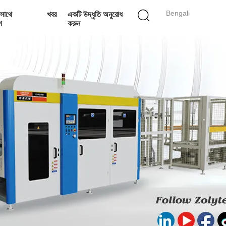
Bengali
সাথে
খবর
একটি উদ্ধৃতি অনুরোধ
গ
করুন