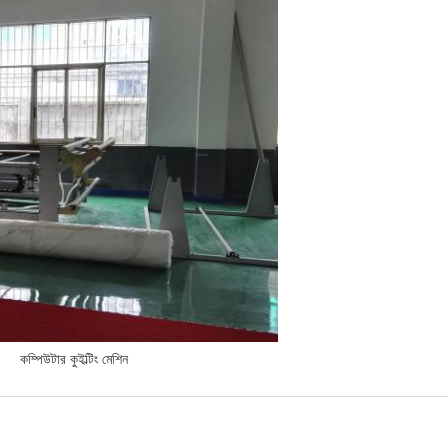
কম্পিউটার কুইল্টিং মেশিন