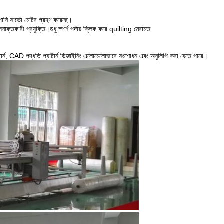
জাপানি সার্ভো মোটর গ্রহণ করেছে।
সনাক্তকারী প্রযুক্তি।শুধু স্পর্শ পর্দায় ক্লিক করে quilting মেরামত.
 প্যাটার্ন, CAD পদ্ধতি প্যাটার্ন ডিজাইনিং এলোমেলোভাবে সংশোধন এবং অনুলিপি করা যেতে পারে।