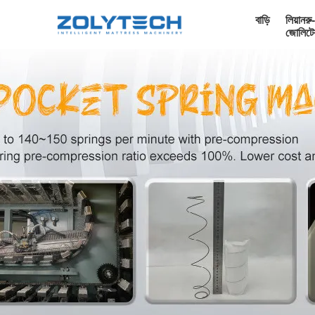
বাড়ি
লিয়ানরু-
জোলিটে