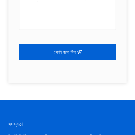
এখনই জমা দিন
সদস্যতা