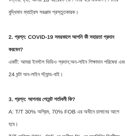
বুদ্ধিমান ম্যাট্রেস সরঞ্জাম প্রস্তুতকারক।
2. প্রশ্ন: COVID-19 সময়কালে আপনি কী সহায়তা প্রদান
করবেন?
একটি: আমরা ইনস্টল ভিডিও প্রদান;অন-লাইন শিক্ষাদান পরিষেবা এবং
24 ঘন্টা অন-লাইন স্ট্যান্ড-বাই।
3. প্রশ্ন: আপনার পেমেন্ট শর্তাবলী কি?
A: T/T 30% অগ্রিম, 70% FOB এর অধীনে চালানের আগে
হবে।