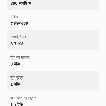
800 আরপিএম
শক্তি:
7 কিলোওয়াট
সেলাই দৈর্ঘ্য:
3-7 মিমি
সুই বার দূরত্ব:
3 ইঞ্চি
সুই দূরত্ব:
1 ইঞ্চি
এক্স অক্ষ স্থানচ্যুতি:
1 ২ ইঞ্চি