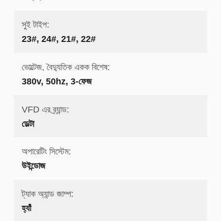
সুই টাইপ:
23#, 24#, 21#, 22#
ভোল্টেজ, বৈদ্যুতিক একক বিশেষ:
380v, 50hz, 3-ফেজ
VFD এর ব্র্যান্ড:
ডেল্টা
অপারেটিং সিস্টেম:
উইন্ডোজ
ট্যাক অ্যান্ড জাম্প:
হ্যাঁ