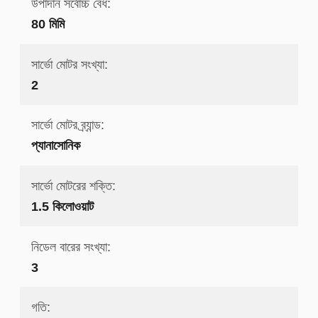
উপাদান সর্বোচ্চ বেধ:
80 মিমি
সার্ভো মোটর সংখ্যা:
2
সার্ভো মোটর ব্র্যান্ড:
প্যানাসোনিক
সার্ভো মোটরের শক্তি:
1.5 কিলোওয়াট
নিডেল বারের সংখ্যা:
3
গতি: