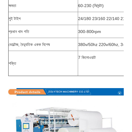
ক্ষমতা
60-230 (মি/ঘন্টা)
সুই টাইপ
24/180 23/160 22/140 21/13
প্রধান খাদ গতি
300-800rpm
ভোল্টেজ, বৈদ্যুতিক একক বিশেষ
380v/50hz 220v/60hz, 3-ফেজ
7 কিলোওয়াট
শক্তি