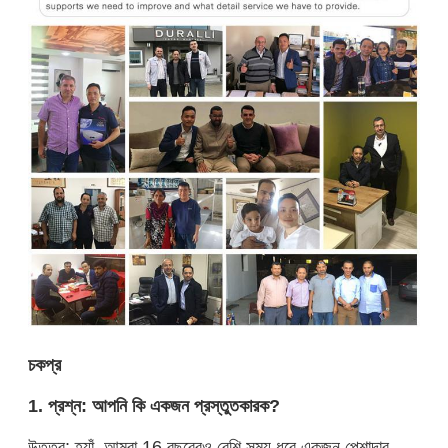
চ
ক
প্র
1. প্রশ্ন: আপনি কি একজন প্রস্তুতকারক?
উত্তর: হ্যাঁ, আমরা 16 বছরেরও বেশি সময় ধরে একজন পেশাদার