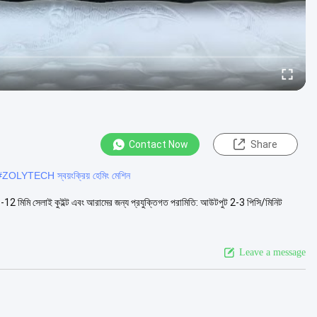
Contact Now
Share
#
ZOLYTECH স্বয়ংক্রিয় হেমিং মেশিন
12 মিমি সেলাই কুইল্ট এবং আরামের জন্য প্রযুক্তিগত পরামিতি: আউটপুট 2-3 পিসি/মিনিট
Leave a message