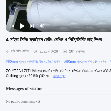
4 সাইড সিলিং ম্যাট্রেস হেমিং মেশিন 3 পিসি/মিনিট হাই স্পিড
গদি হেমিং মেশিন
2023-10-28
201 views
#
80mm পুরুত্ব কম্পিউটারাইজড হেমিং সিস্টেম
#
80mm পুরুত্বের গদি হেমিং মেশিন
ZOLYTECH ZLT-HM ম্যাট্রেস হেমিং মেশিন হাই স্পিড কম্পিউটারাইজড নন-শাটল ওয়ার্কিং 3-
Quilting পুরুত্ব ≤80 মিমি কুইল্টিং প্র...
আরো দেখুন
Messages of visitor
No public comments yet