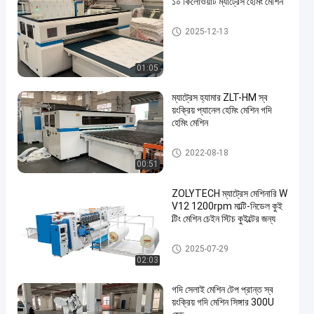
১০ কিলোওয়াট ম্যাট্রেস হেমিং মেশিন
গদি হেমিং মেশিন
2025-12-13
01:05
ম্যাট্রেস হ্যামার ZLT-HM স্ব
য়ংক্রিয় প্যানেল হেমিং মেশিন গদি
হেমিং মেশিন
গদি হেমিং মেশিন
2022-08-18
00:51
ZOLYTECH ম্যাট্রেস মেশিনারি W
V12 1200rpm মাল্টি-নিডেল কুই
ল্টিং মেশিন চেইন স্টিচ কুইল্টের জন্য
মাল্টি নিডেল কুইল্টিং মেশিন
2025-07-29
02:03
গদি সেলাই মেশিন টেপ প্রান্ত স্ব
য়ংক্রিয় গদি মেশিন সিঙ্গার 300U