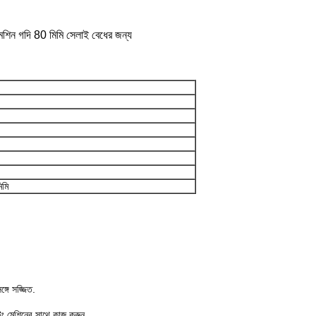
মেশিন গদি 80 মিমি সেলাই বেধের জন্য
মি
গে সজ্জিত.
.
িং মেশিনের সাথে কাজ করুন