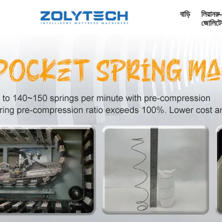
বাড়ি
লিয়ানরু-
জোলিটে