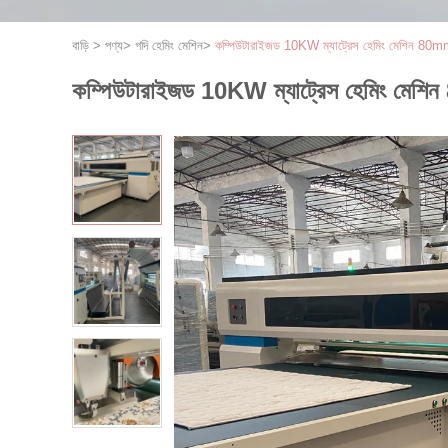
বাড়ি
>
পণ্য
>
গদি হেমিং মেশিন
>
কম্পিউটারাইজড 10KW ম্যাট্রেস হেমিং মেশিন 80m
কম্পিউটারাইজড 10KW ম্যাট্রেস হেমিং মেশ