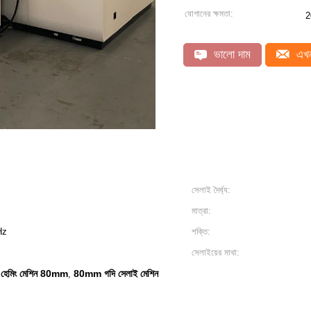
যোগানের ক্ষমতা:
2
ভালো দাম
এখন
সেলাই দৈর্ঘ্য:
মাত্রা:
Hz
শক্তি:
সেলাইয়ের মাথা:
 হেমিং মেশিন 80mm
80mm গদি সেলাই মেশিন
,