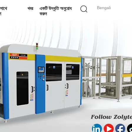
Bengali
সাথে
খবর
একটি উদ্ধৃতি অনুরোধ
গ
করুন