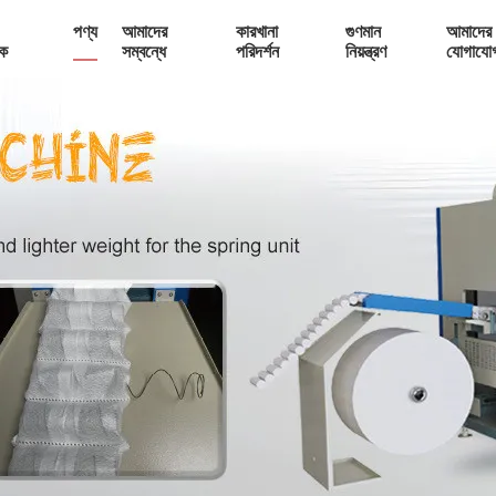
পণ্য
আমাদের
কারখানা
গুণমান
আমাদের 
ক
সম্বন্ধে
পরিদর্শন
নিয়ন্ত্রণ
যোগাযো