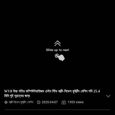
WV8 উচ্চ গতির কম্পিউটারাইজড চেইন স্টিচ মাল্টি-নিডেল কুইল্টিং মেশিন গদি 25.4
মিমি সুই দূরত্বের জন্য
মাল্টি নিডেল কুইল্টিং মেশিন
2025-04-07
1959 views