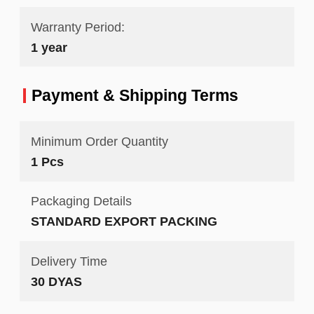
Warranty Period:
1 year
Payment & Shipping Terms
Minimum Order Quantity
1 Pcs
Packaging Details
STANDARD EXPORT PACKING
Delivery Time
30 DYAS