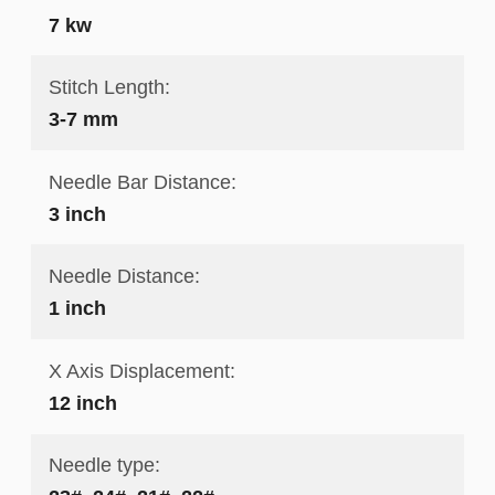
7 kw
Stitch Length:
3-7 mm
Needle Bar Distance:
3 inch
Needle Distance:
1 inch
X Axis Displacement:
12 inch
Needle type: