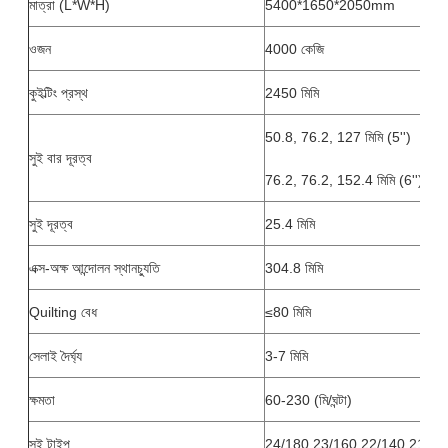
মাত্রা (L*W*H)
5400*1650*2050mm
ওজন
4000 কেজি
কুইল্টিং প্রস্থ
2450 মিমি
50.8, 76.2, 127 মিমি (5'')
সুই বার দূরত্ব
76.2, 76.2, 152.4 মিমি (6'')
সুই দূরত্ব
25.4 মিমি
এক্স-অক্ষ আন্দোলন স্থানচ্যুতি
304.8 মিমি
Quilting বেধ
≤80 মিমি
সেলাই দৈর্ঘ্য
3-7 মিমি
ক্ষমতা
60-230 (মি/ঘন্টা)
সুই টাইপ
24/180 23/160 22/140 21/13