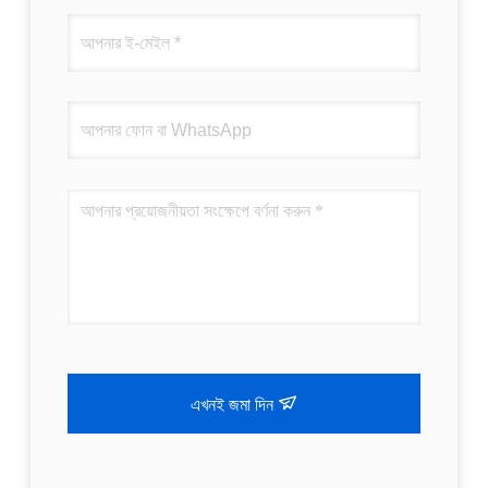
এখনই জমা দিন