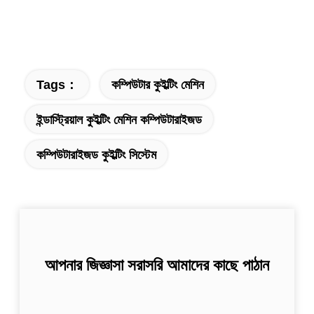
Tags：
কম্পিউটার কুইল্টিং মেশিন
ইন্ডাস্ট্রিয়াল কুইল্টিং মেশিন কম্পিউটারাইজড
কম্পিউটারাইজড কুইল্টিং সিস্টেম
আপনার জিজ্ঞাসা সরাসরি আমাদের কাছে পাঠান