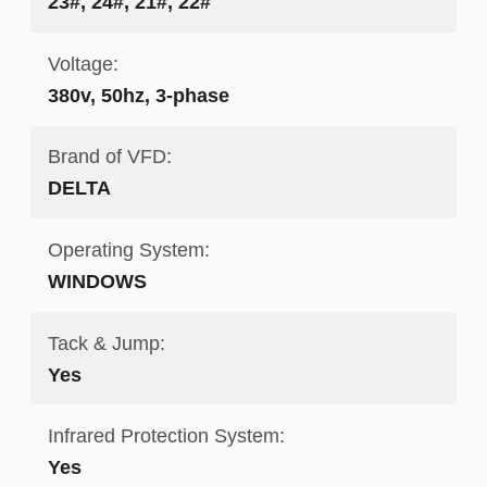
23#, 24#, 21#, 22#
Voltage:
380v, 50hz, 3-phase
Brand of VFD:
DELTA
Operating System:
WINDOWS
Tack & Jump:
Yes
Infrared Protection System:
Yes