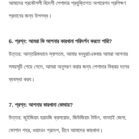
আমাদের প্রকৌশলী বিদেশী পেশাদার প্রযুক্তিগত অপারেশন প্রশিক্ষণ
প্রদানের জন্য উপলব্ধ।
6. প্রশ্ন: আমরা কি আপনার কারখানা পরিদর্শন করতে পারি?
উত্তর: আন্তরিকভাবে স্বাগতম, আমার বন্ধুরা!একবার আমরা আপনার
সময়সূচী পেয়ে গেলে, আমরা অনুসরণ করার জন্য পেশাদার বিক্রয় দলের
ব্যবস্থা করব।
7. প্রশ্ন: আপনার কারখানা কোথায়?
উত্তর: জুইজিয়াং হুয়াংজি ক্রসরোড, জিউজিয়াং টাউন, নানহাই জেলা,
ফোশান শহর, গুয়াংডং প্রদেশ, চীনে আমাদের কারখানা।