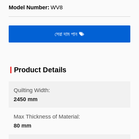
Model Number:
WV8
সেরা দাম পান
Product Details
Quilting Width:
2450 mm
Max Thickness of Material:
80 mm