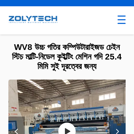
WV8 উচ্চ গতির কম্পিউটারাইজড চেইন
স্টিচ মাল্টি-নিডেল কুইল্টিং মেশিন গদি 25.4
মিমি সুই দূরত্বের জন্য