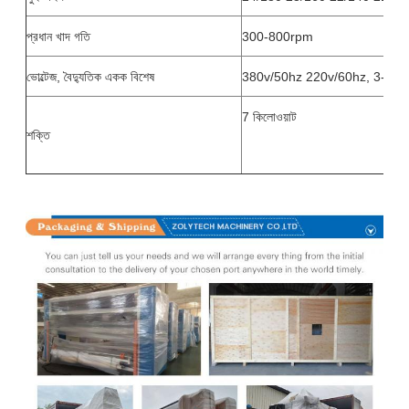
প্রধান খাদ গতি
300-800rpm
ভোল্টেজ, বৈদ্যুতিক একক বিশেষ
380v/50hz 220v/60hz, 3-ফেজ
7 কিলোওয়াট
শক্তি