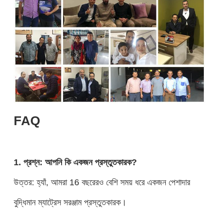
FAQ
1. প্রশ্ন: আপনি কি একজন প্রস্তুতকারক?
উত্তর: হ্যাঁ, আমরা 16 বছরেরও বেশি সময় ধরে একজন পেশাদার
বুদ্ধিমান ম্যাট্রেস সরঞ্জাম প্রস্তুতকারক।