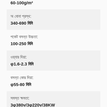
60-100g/m²
অ বোনা প্রস্থ:
340-690 মিমি
পকেট বসন্ত উচ্চতা:
100-250 মিমি
ওয়্যার দিয়া:
φ1.6-2.3 মিমি
বসন্ত কোর দিয়া:
φ55-80 মিমি
সমস্ত ক্ষমতা:
3φ380v/3φ220v/38KW