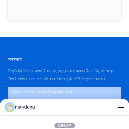
সদস্যতা
উদ্ধৃতি নিয়মিতভাবে আপডেট করা হয়, অনুগ্রহ করে আপনার ইমেল দিন, আমরা খুব
শীঘ্রই আপনার সাথে যোগাযোগ করব সর্বশেষ ক্যাটালগটি উপস্থাপন করতে।
mary.long
3:04 AM