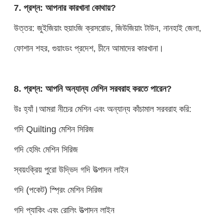
7. প্রশ্ন: আপনার কারখানা কোথায়?
উত্তর: জুইজিয়াং হুয়াংজি ক্রসরোড, জিউজিয়াং টাউন, নানহাই জেলা,
ফোশান শহর, গুয়াংডং প্রদেশ, চীনে আমাদের কারখানা।
8. প্রশ্ন: আপনি অন্যান্য মেশিন সরবরাহ করতে পারেন?
উঃ হ্যাঁ।আমরা নীচের মেশিন এবং অন্যান্য কাঁচামাল সরবরাহ করি:
গদি Quilting মেশিন সিরিজ
গদি হেমিং মেশিন সিরিজ
স্বয়ংক্রিয় পুরো উদ্ভিদ গদি উত্পাদন লাইন
গদি (পকেট) স্প্রিং মেশিন সিরিজ
গদি প্যাকিং এবং রোলিং উত্পাদন লাইন