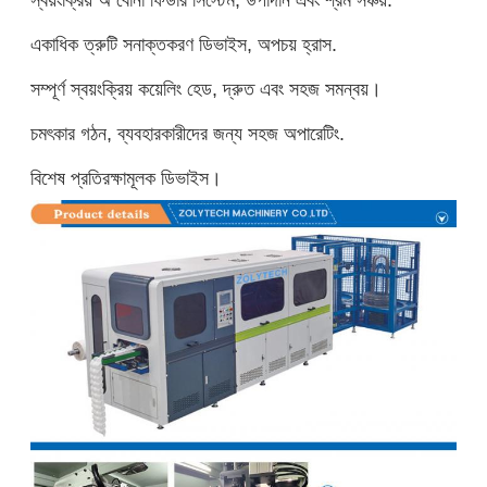
একাধিক ত্রুটি সনাক্তকরণ ডিভাইস, অপচয় হ্রাস.
সম্পূর্ণ স্বয়ংক্রিয় কয়েলিং হেড, দ্রুত এবং সহজ সমন্বয়।
চমৎকার গঠন, ব্যবহারকারীদের জন্য সহজ অপারেটিং.
বিশেষ প্রতিরক্ষামূলক ডিভাইস।