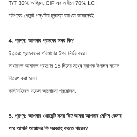
T/T 30% অগ্রিম, CIF এর অধীনে 70% LC।
*উপরের পেমেন্ট পদ্ধতির চূড়ান্ত ব্যাখ্যা আমাদেরই।
4. প্রশ্ন: আপনার প্রসবের সময় কি?
উত্তর: গ্রাহকদের পরিমাণের উপর নির্ভর করে।
সাধারণত আমানত গ্রহণের 15 দিনের মধ্যে ব্যাপক উত্পাদন মডেল
বিতরণ করা হবে।
কাস্টমাইজড মডেল আলোচনা প্রয়োজন.
5. প্রশ্ন: আপনার ওয়ারেন্টি সময় কি?আমরা আপনার মেশিন কেনার
পরে আপনি আমাদের কি সরবরাহ করতে পারেন?