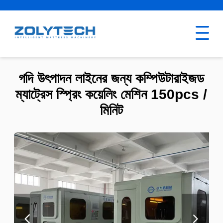
গদি উৎপাদন লাইনের জন্য কম্পিউটারাইজড
ম্যাট্রেস স্প্রিং কয়েলিং মেশিন 150pcs /
মিনিট