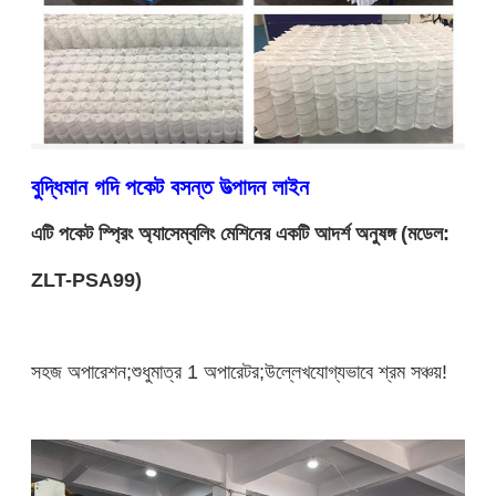
বুদ্ধিমান গদি পকেট বসন্ত উত্পাদন লাইন
এটি পকেট স্প্রিং অ্যাসেম্বলিং মেশিনের একটি আদর্শ অনুষঙ্গ (মডেল:
ZLT-PSA99)
সহজ অপারেশন;শুধুমাত্র 1 অপারেটর;উল্লেখযোগ্যভাবে শ্রম সঞ্চয়!