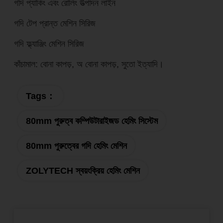
গদি প্যাকিং এবং রোলিং উত্পাদন লাইন
গদি টেপ প্রান্ত মেশিন সিরিজ
গদি ফ্ল্যাঞ্জিং মেশিন সিরিজ
কাঁচামাল: বোনা কাপড়, অ বোনা কাপড়, সুতো ইত্যাদি।
Tags：
80mm পুরুত্ব কম্পিউটারাইজড হেমিং সিস্টেম
80mm পুরুত্বের গদি হেমিং মেশিন
ZOLYTECH স্বয়ংক্রিয় হেমিং মেশিন