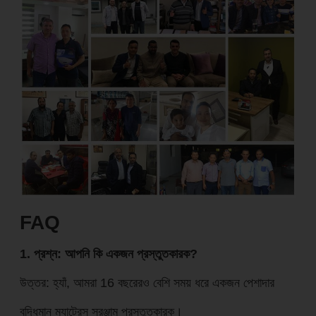
FAQ
1. প্রশ্ন: আপনি কি একজন প্রস্তুতকারক?
উত্তর: হ্যাঁ, আমরা 16 বছরেরও বেশি সময় ধরে একজন পেশাদার
বুদ্ধিমান ম্যাট্রেস সরঞ্জাম প্রস্তুতকারক।