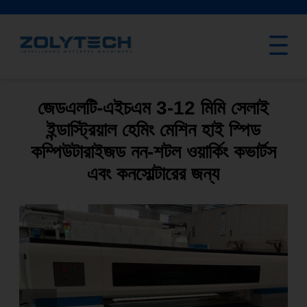
জেডএলটি-এইচএম 3-12 মিমি সেলাই
ইন্ডাস্ট্রিয়াল হেমিং মেশিন হাই স্পিড
কম্পিউটারাইজড নন-শটল ওয়ার্কিং কভার্টস
এবং কনসোল্টারের জন্য