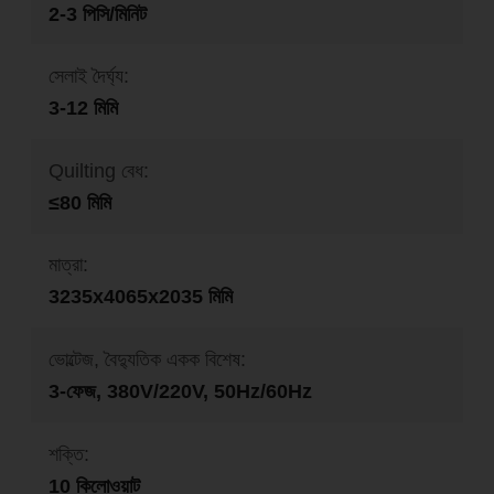
2-3 পিসি/মিনিট
সেলাই দৈর্ঘ্য:
3-12 মিমি
Quilting বেধ:
≤80 মিমি
মাত্রা:
3235x4065x2035 মিমি
ভোল্টেজ, বৈদ্যুতিক একক বিশেষ:
3-ফেজ, 380V/220V, 50Hz/60Hz
শক্তি:
10 কিলোওয়াট