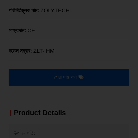
পরিচিতিমুলক নাম:
ZOLYTECH
সাক্ষ্যদান:
CE
মডেল নম্বার:
ZLT- HM
সেরা দাম পান
Product Details
উত্পাদন গতি: