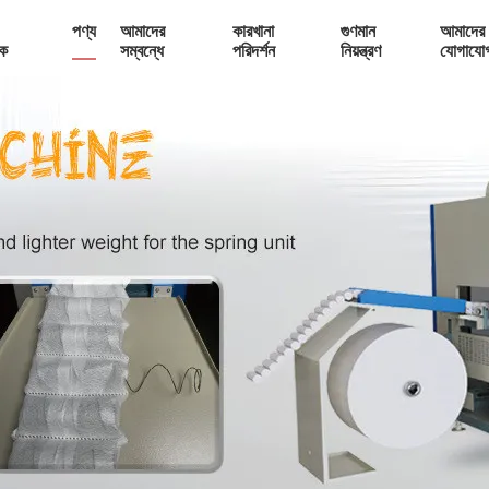
পণ্য
আমাদের
কারখানা
গুণমান
আমাদের 
ক
সম্বন্ধে
পরিদর্শন
নিয়ন্ত্রণ
যোগাযো