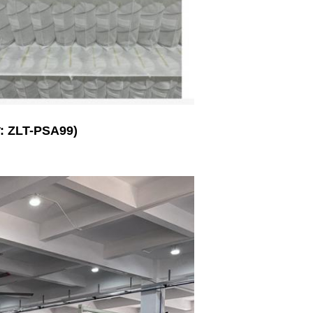
 (মডেল: ZLT-PSA99)