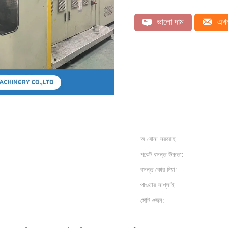
ভালো দাম
এখন
অ বোনা সরবরাহ:
পকেট বসন্ত উচ্চতা:
বসন্ত কোর দিয়া:
পাওয়ার সাপ্লাই:
মোট ওজন: