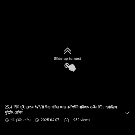
25.4 মিমি সুই দূরত্ব WV8 উচ্চ গতির জন্য কম্পিউটারাইজড চেইন স্টিচ ম্যাট্রেস
কুইল্টিং মেশিন
গদি কুইল্টিং মেশিন
2025-04-07
1959 views