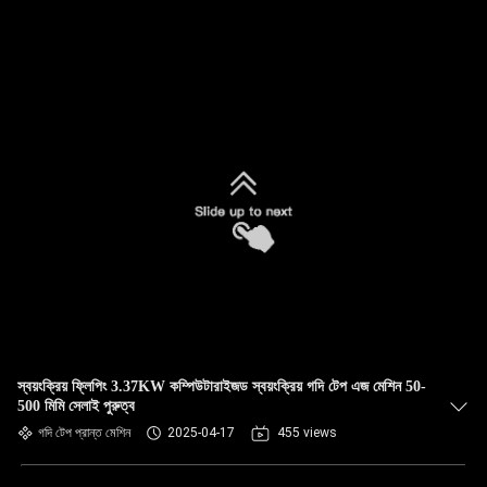
স্বয়ংক্রিয় ফ্লিপিং 3.37KW কম্পিউটারাইজড স্বয়ংক্রিয় গদি টেপ এজ মেশিন 50-
500 মিমি সেলাই পুরুত্ব
গদি টেপ প্রান্ত মেশিন
2025-04-17
455 views