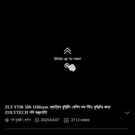
ZLT-YS96 500-1100rpm ম্যাট্রেস কুইল্টিং মেশিন লক স্টিচ কুইল্টের জন্য
ZOLYTECH গদি যন্ত্রপাতি
গদি কুইল্টিং মেশিন
2025-04-07
2112 views