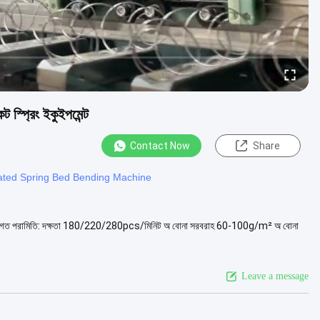
স্প্রিং ইকুইপমেন্ট
Contact Now
Share
ated Spring Bed Bending Machine
্রযুক্তিগত পরামিতি: দক্ষতা 180/220/280pcs/মিনিট অ বোনা সরবরাহ 60-100g/m² অ বোনা
Leave a message