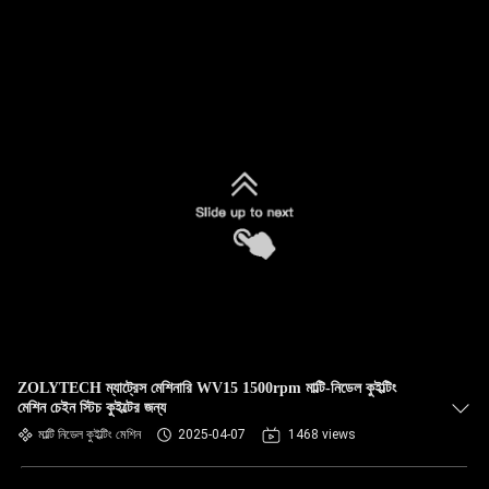
ZOLYTECH ম্যাট্রেস মেশিনারি WV15 1500rpm মাল্টি-নিডেল কুইল্টিং
মেশিন চেইন স্টিচ কুইল্টের জন্য
মাল্টি নিডেল কুইল্টিং মেশিন
2025-04-07
1468 views