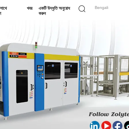
Bengali
সাথে
খবর
একটি উদ্ধৃতি অনুরোধ
গ
করুন