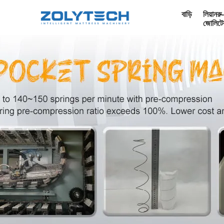
বাড়ি
লিয়ানরু-
জোলিটে