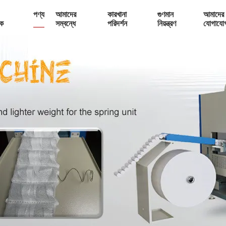
পণ্য
আমাদের
কারখানা
গুণমান
আমাদের 
ক
সম্বন্ধে
পরিদর্শন
নিয়ন্ত্রণ
যোগাযো