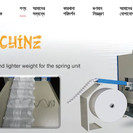
পণ্য
আমাদের
কারখানা
গুণমান
আমাদের 
ক
সম্বন্ধে
পরিদর্শন
নিয়ন্ত্রণ
যোগাযো