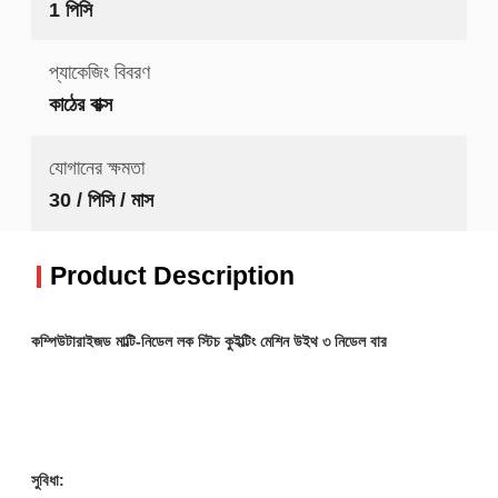
1 পিসি
প্যাকেজিং বিবরণ
কাঠের বাক্স
যোগানের ক্ষমতা
30 / পিসি / মাস
Product Description
কম্পিউটারাইজড মাল্টি-নিডেল লক স্টিচ কুইল্টিং মেশিন উইথ ৩ নিডেল বার
সুবিধা: