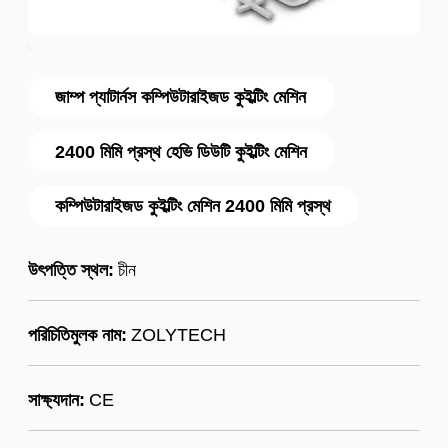
জাম্প প্যাটার্নস কম্পিউটারাইজড কুইল্টিং মেশিন
2400 মিমি প্রস্থ হেভি ডিউটি ​​কুইল্টিং মেশিন
কম্পিউটারাইজড কুইল্টিং মেশিন 2400 মিমি প্রস্থ
উৎপত্তি স্থল:
চীন
পরিচিতিমুলক নাম:
ZOLYTECH
সাক্ষ্যদান:
CE