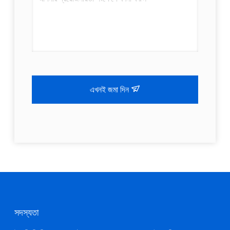
এখনই জমা দিন
সদস্যতা