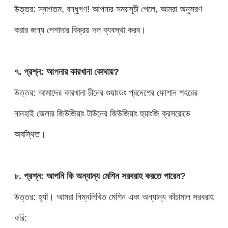
উত্তর: স্বাগতম, বন্ধুগণ! আপনার সময়সূচী পেলে, আমরা অনুসরণ
করার জন্য পেশাদার বিক্রয় দল ব্যবস্থা করব।
৭. প্রশ্ন: আপনার কারখানা কোথায়?
উত্তর: আমাদের কারখানা চীনের গুয়াংডং প্রদেশের ফোশান শহরের
নানহাই জেলার জিউজিয়াং টাউনের জিউজিয়াং হুয়াংজি ক্রসরোডে
অবস্থিত।
৮. প্রশ্ন: আপনি কি অন্যান্য মেশিন সরবরাহ করতে পারেন?
উত্তর: হ্যাঁ। আমরা নিম্নলিখিত মেশিন এবং অন্যান্য কাঁচামাল সরবরাহ
করি: