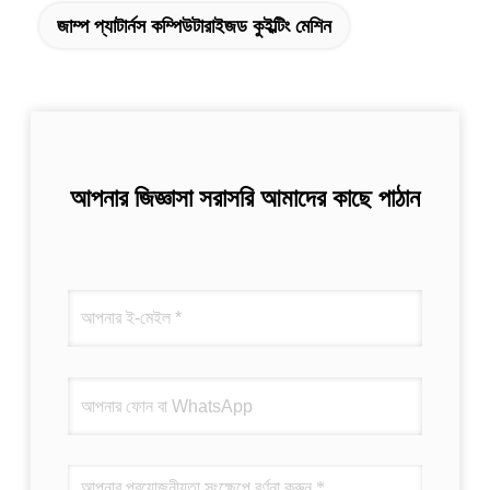
জাম্প প্যাটার্নস কম্পিউটারাইজড কুইল্টিং মেশিন
আপনার জিজ্ঞাসা সরাসরি আমাদের কাছে পাঠান