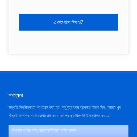
এখনই জমা দিন
সদস্যতা
উদ্ধৃতি নিয়মিতভাবে আপডেট করা হয়, অনুগ্রহ করে আপনার ইমেল দিন, আমরা খুব
শীঘ্রই আপনার সাথে যোগাযোগ করব সর্বশেষ ক্যাটালগটি উপস্থাপন করতে।