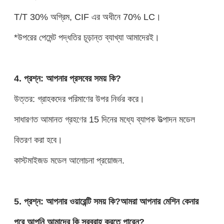
T/T 30% অগ্রিম, CIF এর অধীনে 70% LC।
*উপরের পেমেন্ট পদ্ধতির চূড়ান্ত ব্যাখ্যা আমাদেরই।
4. প্রশ্ন: আপনার প্রসবের সময় কি?
উত্তর: গ্রাহকদের পরিমাণের উপর নির্ভর করে।
সাধারণত আমানত গ্রহণের 15 দিনের মধ্যে ব্যাপক উত্পাদন মডেল
বিতরণ করা হবে।
কাস্টমাইজড মডেল আলোচনা প্রয়োজন.
5. প্রশ্ন: আপনার ওয়ারেন্টি সময় কি?আমরা আপনার মেশিন কেনার
পরে আপনি আমাদের কি সরবরাহ করতে পারেন?