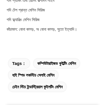
গদি প্যাকিং এবং রোলিং উত্পাদন লাইন
গদি টেপ প্রান্ত মেশিন সিরিজ
গদি ফ্ল্যাঞ্জিং মেশিন সিরিজ
কাঁচামাল: বোনা কাপড়, অ বোনা কাপড়, সুতো ইত্যাদি।
Tags：
কম্পিউটারাইজড কুইল্টিং মেশিন
হাই স্পিড লকস্টিচ সেলাই মেশিন
চেইন স্টিচ ইন্ডাস্ট্রিয়াল কুইলটিং মেশিন