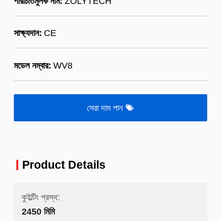
পরিচিতিমুলক নাম:
ZOLYTECH
সাক্ষ্যদান:
CE
মডেল নম্বার:
WV8
সেরা দাম পান
Product Details
কুইল্টিং প্রস্থ:
2450 মিমি