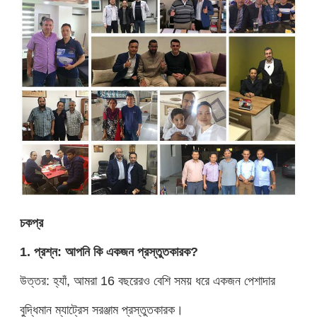
চ
ক
প্র
1. প্রশ্ন: আপনি কি একজন প্রস্তুতকারক?
উত্তর: হ্যাঁ, আমরা 16 বছরেরও বেশি সময় ধরে একজন পেশাদার
বুদ্ধিমান ম্যাট্রেস সরঞ্জাম প্রস্তুতকারক।