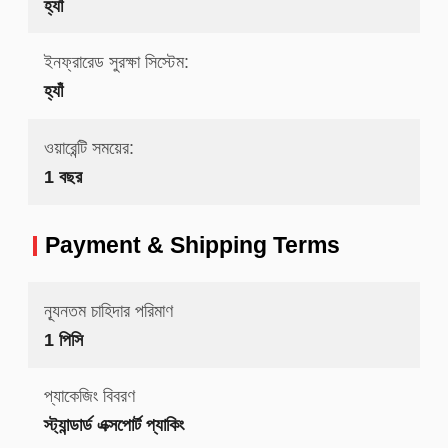
হ্যাঁ
ইনফ্রারেড সুরক্ষা সিস্টেম:
হ্যাঁ
ওয়ারেন্টি সময়ের:
1 বছর
Payment & Shipping Terms
ন্যূনতম চাহিদার পরিমাণ
1 পিসি
প্যাকেজিং বিবরণ
স্ট্যান্ডার্ড এক্সপোর্ট প্যাকিং