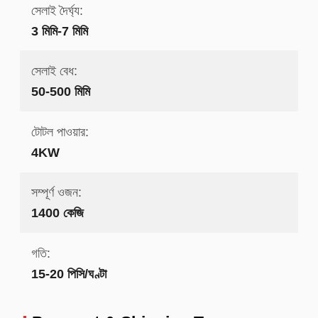
সেলাই দৈর্ঘ্য:
3 মিমি-7 মিমি
সেলাই বেধ:
50-500 মিমি
টোটল পাওয়ার:
4KW
সম্পূর্ণ ওজন:
1400 কেজি
গতি:
15-20 পিসি/ঘণ্টা