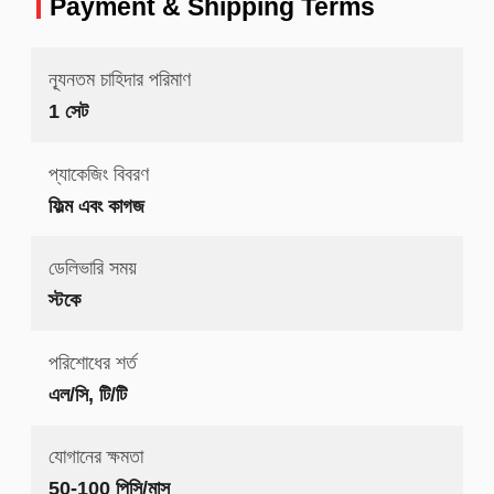
Payment & Shipping Terms
ন্যূনতম চাহিদার পরিমাণ
1 সেট
প্যাকেজিং বিবরণ
ফিল্ম এবং কাগজ
ডেলিভারি সময়
স্টকে
পরিশোধের শর্ত
এল/সি, টি/টি
যোগানের ক্ষমতা
50-100 পিসি/মাস