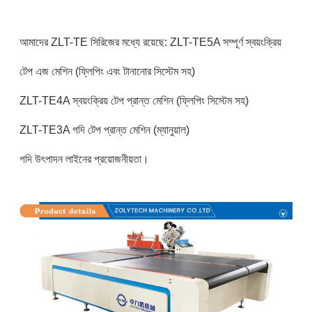
আমাদের ZLT-TE সিরিজের মধ্যে রয়েছে: ZLT-TE5A সম্পূর্ণ স্বয়ংক্রিয়
টেপ এজ মেশিন (ফ্লিপিং এবং টানানোর সিস্টেম সহ)
ZLT-TE4A স্বয়ংক্রিয় টেপ প্রান্ত মেশিন (ফ্লিপিং সিস্টেম সহ)
ZLT-TE3A গদি টেপ প্রান্ত মেশিন (ম্যানুয়াল)
গদি উৎপাদন লাইনের প্রয়োজনীয়তা।