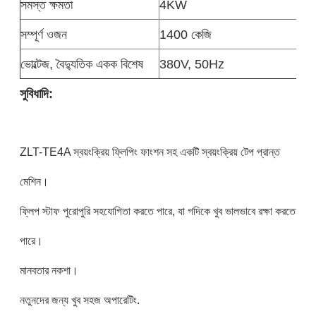
সমস্ত ক্ষমতা
4KW
সম্পূর্ণ ওজন
1400 কেজি
ভোল্টেজ, বৈদ্যুতিক একক বিশেষ
380V, 50Hz
সুবিধাদি:
ZLT-TE4A স্বয়ংক্রিয় ফ্লিপিং ফাংশন সহ একটি স্বয়ংক্রিয় টেপ প্রান্ত
মেশিন।
ফ্লিপ স্টাফ পুরোপুরি সহযোগিতা করতে পারে, যা গদিকে খুব ভালভাবে রক্ষা করতে
পারে।
মানবতার নকশা।
নতুনদের জন্য খুব সহজ অপারেটিং.