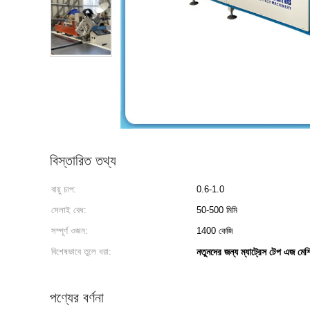
বিস্তারিত তথ্য
বায়ু চাপ:
0.6-1.0
সেলাই বেধ:
50-500 মিমি
সম্পূর্ণ ওজন:
1400 কেজি
বিশেষভাবে তুলে ধরা:
নতুনদের জন্য ম্যাট্রেস টেপ এজ মেশ
পণ্যের বর্ণনা