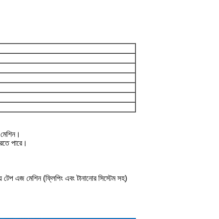
ত মেশিন।
 করতে পারে।
় টেপ এজ মেশিন (ফ্লিপিং এবং টানানোর সিস্টেম সহ)