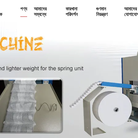
পণ্য
আমাদের
কারখানা
গুণমান
আমাদের 
ক
সম্বন্ধে
পরিদর্শন
নিয়ন্ত্রণ
যোগাযো