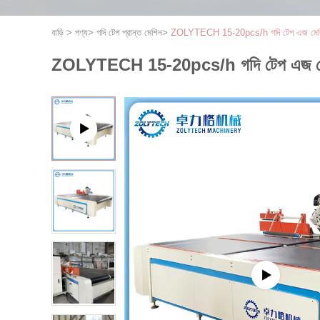
বাড়ি
>
পণ্য
>
গদি টেপ প্রান্ত মেশিন
>
ZOLYTECH 15-20pcs/h গদি টেপ এজ মেশিন নতু
ZOLYTECH 15-20pcs/h গদি টেপ এজ মেশিন নত