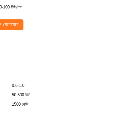
0-100 পিসি/মাস
 যোগাযোগ
0.6-1.0
50-500 মিমি
1500 কেজি