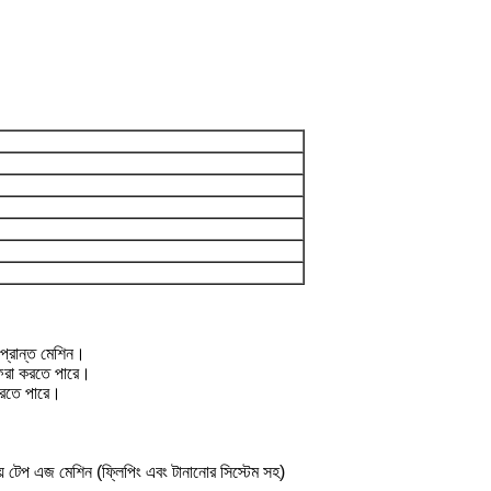
 প্রান্ত মেশিন।
েরা করতে পারে।
 করতে পারে।
় টেপ এজ মেশিন (ফ্লিপিং এবং টানানোর সিস্টেম সহ)