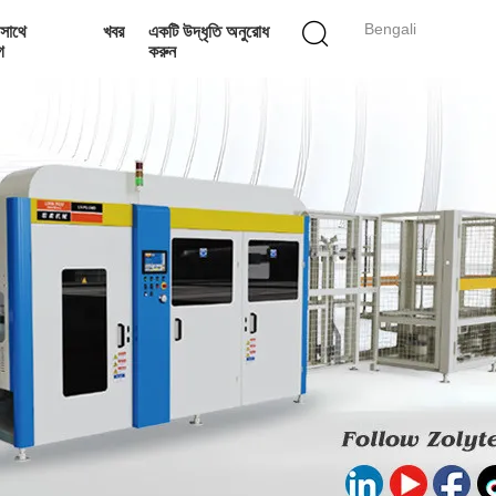
Bengali
সাথে
খবর
একটি উদ্ধৃতি অনুরোধ
গ
করুন