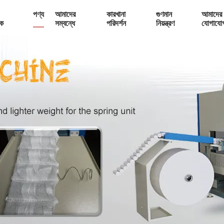
পণ্য
আমাদের
কারখানা
গুণমান
আমাদের 
ক
সম্বন্ধে
পরিদর্শন
নিয়ন্ত্রণ
যোগাযো