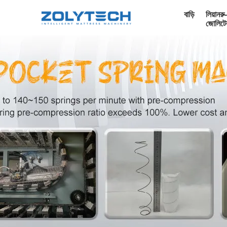
বাড়ি
লিয়ানরু-
জোলিটে