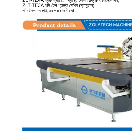
ZLT-TE4A স্বয়ংক্রিয় টেপ প্রান্ত মেশিন (ফ্লিপিং সিস্টেম সহ)
ZLT-TE3A গদি টেপ প্রান্ত মেশিন (ম্যানুয়াল)
গদি উৎপাদন লাইনের প্রয়োজনীয়তা।