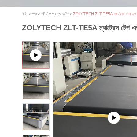
বাড়ি
>
পণ্য
>
গদি টেপ প্রান্ত মেশিন
>
ZOLYTECH ZLT-TE5A ম্যাট্রেস টেপ এজ মেশিন 
ZOLYTECH ZLT-TE5A ম্যাট্রেস টেপ এজ মেশিন