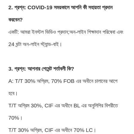
2. প্রশ্ন: COVID-19 সময়কালে আপনি কী সহায়তা প্রদান
করবেন?
একটি: আমরা ইনস্টল ভিডিও প্রদান;অন-লাইন শিক্ষাদান পরিষেবা এবং
24 ঘন্টা অন-লাইন স্ট্যান্ড-বাই।
3. প্রশ্ন: আপনার পেমেন্ট শর্তাবলী কি?
A: T/T 30% অগ্রিম, 70% FOB এর অধীনে চালানের আগে
হবে।
T/T অগ্রিম 30%, CIF এর অধীনে BL এর অনুলিপির বিপরীতে
70%।
T/T 30% অগ্রিম, CIF এর অধীনে 70% LC।