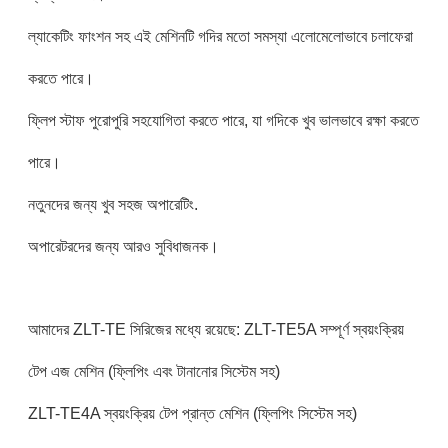
ল্যাকেটিং ফাংশন সহ এই মেশিনটি গদির মতো সমস্যা এলোমেলোভাবে চলাফেরা
করতে পারে।
ফ্লিপ স্টাফ পুরোপুরি সহযোগিতা করতে পারে, যা গদিকে খুব ভালভাবে রক্ষা করতে
পারে।
নতুনদের জন্য খুব সহজ অপারেটিং.
অপারেটরদের জন্য আরও সুবিধাজনক।
আমাদের ZLT-TE সিরিজের মধ্যে রয়েছে: ZLT-TE5A সম্পূর্ণ স্বয়ংক্রিয়
টেপ এজ মেশিন (ফ্লিপিং এবং টানানোর সিস্টেম সহ)
ZLT-TE4A স্বয়ংক্রিয় টেপ প্রান্ত মেশিন (ফ্লিপিং সিস্টেম সহ)