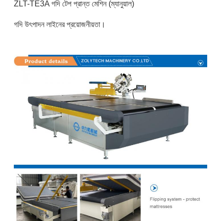
ZLT-TE3A গদি টেপ প্রান্ত মেশিন (ম্যানুয়াল)
গদি উৎপাদন লাইনের প্রয়োজনীয়তা।