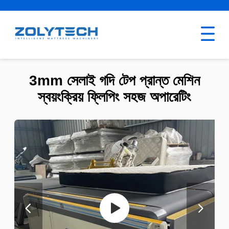
3mm সেলাই গদি টেপ প্রান্ত মেশিন
স্বয়ংক্রিয় ফ্লিপিং সহজ অপারেটিং