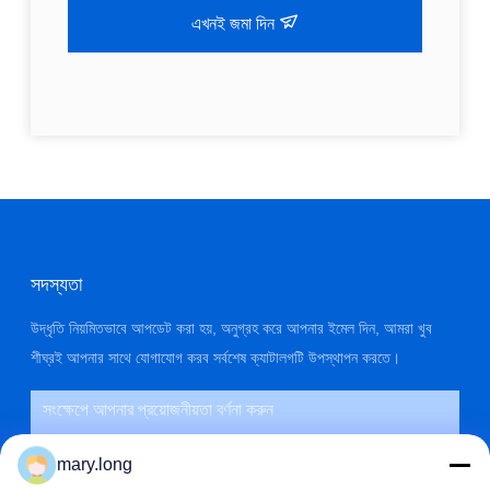
এখনই জমা দিন
সদস্যতা
উদ্ধৃতি নিয়মিতভাবে আপডেট করা হয়, অনুগ্রহ করে আপনার ইমেল দিন, আমরা খুব
শীঘ্রই আপনার সাথে যোগাযোগ করব সর্বশেষ ক্যাটালগটি উপস্থাপন করতে।
mary.long