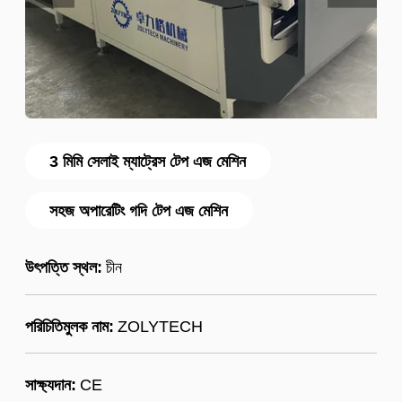
3 মিমি সেলাই ম্যাট্রেস টেপ এজ মেশিন
সহজ অপারেটিং গদি টেপ এজ মেশিন
উৎপত্তি স্থল:
চীন
পরিচিতিমুলক নাম:
ZOLYTECH
সাক্ষ্যদান:
CE