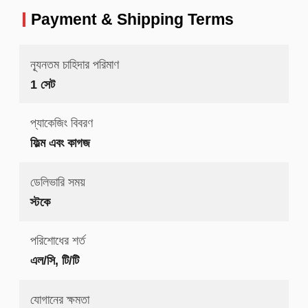
Payment & Shipping Terms
ন্যূনতম চাহিদার পরিমাণ
1 সেট
প্যাকেজিং বিবরণ
ফিল্ম এবং কাগজ
ডেলিভারি সময়
স্টকে
পরিশোধের শর্ত
এল/সি, টি/টি
যোগানের ক্ষমতা