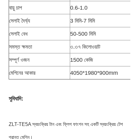
বায়ু চাপ
0.6-1.0
সেলাই দৈর্ঘ্য
3 মিমি-7 মিমি
সেলাই বেধ
50-500 মিমি
সমস্ত ক্ষমতা
৩.৩৭ কিলোওয়াট
সম্পূর্ণ ওজন
1500 কেজি
মেশিনের আকার
4050*1980*900mm
সুবিধাদি:
ZLT-TE5A স্বয়ংক্রিয় টান এবং ফ্লিপ ফাংশন সহ একটি স্বয়ংক্রিয় টেপ
প্রান্ত মেশিন।