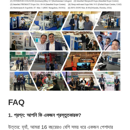
FAQ
1. প্রশ্ন: আপনি কি একজন প্রস্তুতকারক?
উত্তর: হ্যাঁ, আমরা 16 বছরেরও বেশি সময় ধরে একজন পেশাদার