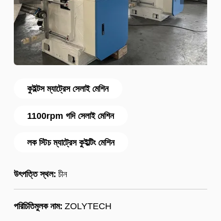
কুইল্টস ম্যাট্রেস সেলাই মেশিন
1100rpm গদি সেলাই মেশিন
লক স্টিচ ম্যাট্রেস কুইল্টিং মেশিন
উৎপত্তি স্থল:
চীন
পরিচিতিমুলক নাম:
ZOLYTECH