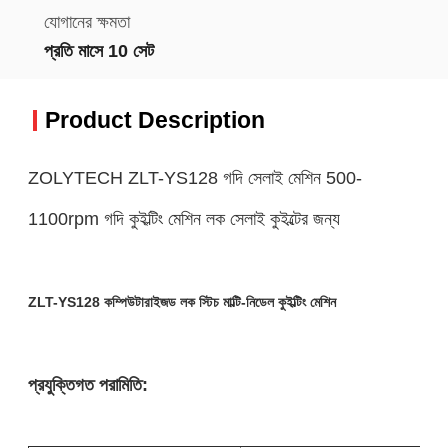
যোগানের ক্ষমতা
প্রতি মাসে 10 সেট
Product Description
ZOLYTECH ZLT-YS128 গদি সেলাই মেশিন 500-
1100rpm গদি কুইল্টিং মেশিন লক সেলাই কুইল্টের জন্য
ZLT-YS128 কম্পিউটারাইজড লক স্টিচ মাল্টি-নিডেল কুইল্টিং মেশিন
প্রযুক্তিগত পরামিতি: