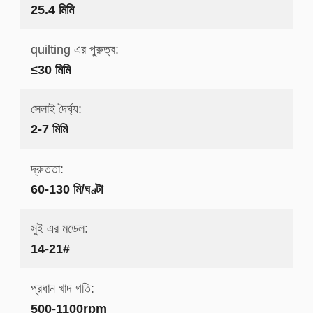
25.4 মিমি
quilting এর পুরুত্ব:
≤30 মিমি
সেলাই দৈর্ঘ্য:
2-7 মিমি
দ্রুততা:
60-130 মি/ঘণ্টা
সুই এর মডেল:
14-21#
প্রধান খাদ গতি:
500-1100rpm