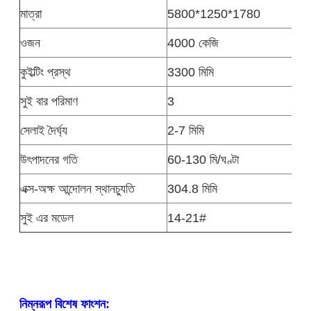
মাত্রা
5800*1250*1780
ওজন
4000 কেজি
কুইল্টিং প্রস্থ
3300 মিমি
সুই বার পরিমাণ
3
সেলাই দৈর্ঘ্য
2-7 মিমি
উৎপাদনের গতি
60-130 মি/ঘণ্টা
এক্স-অক্ষ আন্দোলন স্থানচ্যুতি
304.8 মিমি
সুই এর মডেল
14-21#
নিম্নরূপ বিশেষ ফাংশন: