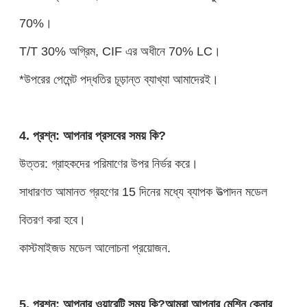
70%।
T/T 30% অগ্রিম, CIF এর অধীনে 70% LC।
*উপরের পেমেন্ট পদ্ধতির চূড়ান্ত ব্যাখ্যা আমাদেরই।
4. প্রশ্ন: আপনার প্রসবের সময় কি?
উত্তর: গ্রাহকদের পরিমাণের উপর নির্ভর করে।
সাধারণত আমানত গ্রহণের 15 দিনের মধ্যে ব্যাপক উত্পাদন মডেল
বিতরণ করা হবে।
কাস্টমাইজড মডেল আলোচনা প্রয়োজন.
5. প্রশ্ন: আপনার ওয়ারেন্টি সময় কি?আমরা আপনার মেশিন কেনার