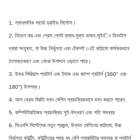
1. প্যানাসনিক সার্ভো ড্রাইভ সিস্টেম।
2. নিডেল বার এবং প্রেস প্লেট ক্যাম-মুক্ত ডাবল-সুইংিং ডিভাইস
দ্বারা সংযুক্ত, যা উচ্চ নির্ভুলতা এবং টেকসই।এই কাঠামো কার্যকরভাবে
তৈলাক্তকরণ এবং নোংরা উপাদান এড়াতে পারে।
3. উভয় সিরিয়াল প্যাটার্ন এবং ট্যাক এবং জাম্প প্যাটার্ন (360° এবং
180°) উপলব্ধ।
4. আপ থ্রেড বিরতি যখন মেশিন স্বয়ংক্রিয়ভাবে বন্ধ করতে পারেন.
5. কম্পিউটারাইজড স্বয়ংক্রিয় সুই-উদ্ধরণ এবং গতি সমন্বয়
6. সিএনসি সিস্টেমের নতুন প্রজন্ম, উন্নত মেশিনের কাঠামো, উচ্চ
নির্ভুলতা কুইল্টিং, কুইল্টিংয়ের সময় খুব বেশি প্যারামিটার সমন্বয় বা প্যাটার্ন