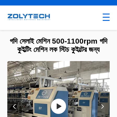
গদি সেলাই মেশিন 500-1100rpm গদি
কুইল্টিং মেশিন লক স্টিচ কুইল্টের জন্য