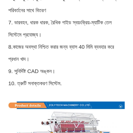
পরিবর্তনের সাথে বিতরণ
7. ভারবহন, ধারক ধারক, রৈখিক গাইড স্বয়ংক্রিয়-ম্যাটিক তেল
সিস্টেমে প্রযোজ্য।
8.
কাজের অবস্থা নিশ্চিত করার জন্য ব্যাস 40 মিমি ব্যবহার করে
প্রধান খাদ।
9. সুনির্দিষ্ট CAD অঙ্কন।
10. ত্রুটি সনাক্তকরণ সিস্টেম.