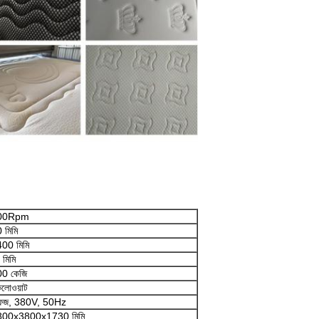
00Rpm
 মিমি
00 মিমি
 মিমি
0 কেজি
িলোওয়াট
েজ, 380V, 50Hz
00x3800x1730 মিমি