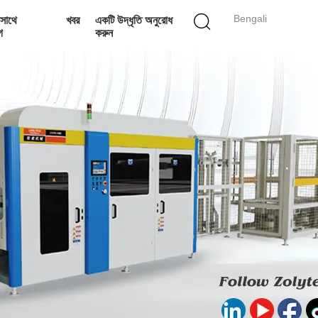
Bengali
সাথে
খবর
একটি উদ্ধৃতি অনুরোধ
গ
করুন