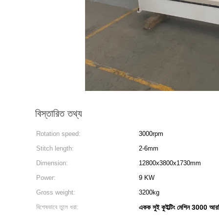
বিস্তারিত তথ্য
Rotation speed:
3000rpm
Stitch length:
2-6mm
Dimension:
12800x3800x1730mm
Power:
9 KW
Gross weight:
3200kg
বিশেষভাবে তুলে ধরা:
একক সুই কুইল্টিং মেশিন 3000 আ