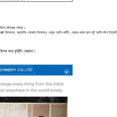
টার্ন স্টোরেজ পর্যন্ত।
ক্ট ডিসপ্লে, প্রসেসিং লোকাস ডিসপ্লে, থ্রেড অটো-কাটিং, থ্রেড-ভাঙ্গা হলে সুই অটো-স্টপ ইত্যা
ক্লিক করে কুইল্টিং মেরামত।