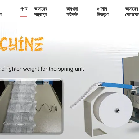
পণ্য
আমাদের
কারখানা
গুণমান
আমাদের 
ক
সম্বন্ধে
পরিদর্শন
নিয়ন্ত্রণ
যোগাযো