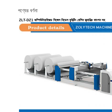
পণ্যের বর্ণনা
ZLT-DZ1 কম্পিউটারাইজড সিঙ্গেল নিডেল কুইল্টিং মেশিন ফ্ল্যাঞ্জিং ফাংশন সহ