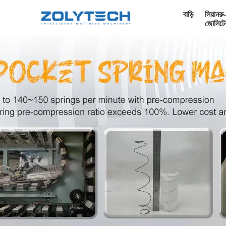
বাড়ি
লিয়ানরু-
জোলিটে