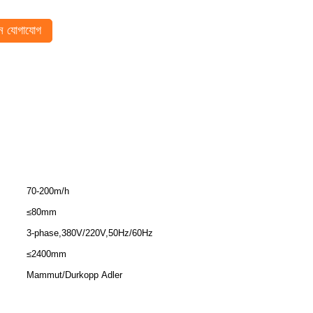
 যোগাযোগ
70-200m/h
≤80mm
3-phase,380V/220V,50Hz/60Hz
≤2400mm
Mammut/Durkopp Adler