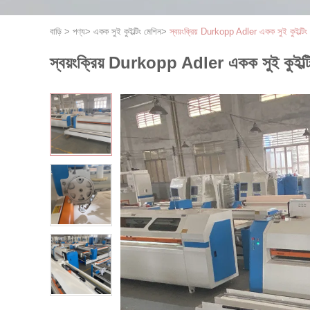
বাড়ি
>
পণ্য
>
একক সুই কুইল্টিং মেশিন
>
স্বয়ংক্রিয় Durkopp Adler একক সুই কুইল্ট
স্বয়ংক্রিয় Durkopp Adler একক সুই কুইল