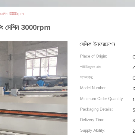
িং মেশিন 3000rpm
্টিং মেশিন 3000rpm
বেসিক ইনফরমেশন
Place of Origin:
C
পরিচিতিমুলক নাম:
সাক্ষ্যদান:
Model Number:
D
Minimum Order Quantity:
1
Packaging Details:
S
Delivery Time:
Supply Ability:
2