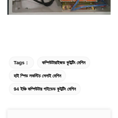
Tags：
কম্পিউটারাইজড কুইল্টিং মেশিন
হাই স্পিড লকস্টিচ সেলাই মেশিন
94 ইঞ্চি কম্পিউটার গাইডেড কুইল্টিং মেশিন