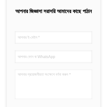
আপনার জিজ্ঞাসা সরাসরি আমাদের কাছে পাঠান