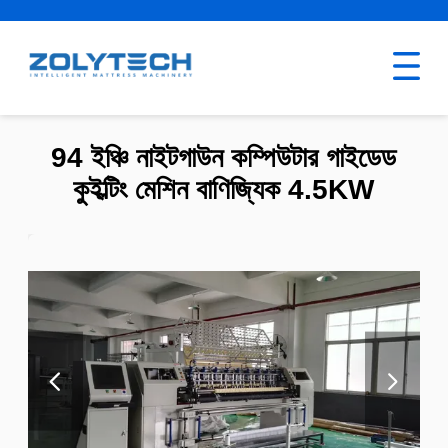
94 ইঞ্চি নাইটগাউন কম্পিউটার গাইডেড
কুইল্টিং মেশিন বাণিজ্যিক 4.5KW