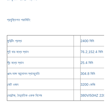
প্রযুক্তিগত পরামিতি:
কুইল্টিং প্রস্থ
2400 মিমি
সুই বার মধ্যে স্থান
76.2,152.4 মিমি
সূঁচ মধ্যে স্থান
25.4 মিমি
এক্স-অক্ষ আন্দোলন স্থানচ্যুতি
304.8 মিমি
মোট ওজন
3200 কেজি
ভোল্টেজ, বৈদ্যুতিক একক বিশেষ
380V/50HZ 220V/6