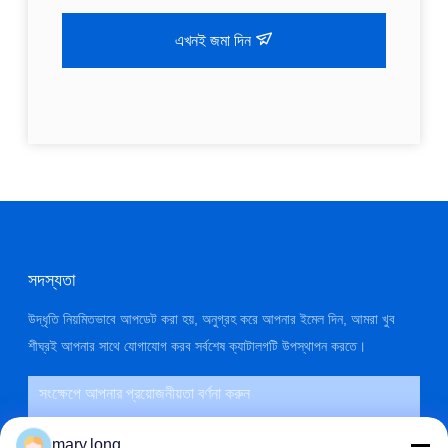
এখনই জমা দিন
সদস্যতা
উদ্ধৃতি নিয়মিতভাবে আপডেট করা হয়, অনুগ্রহ করে আপনার ইমেল দিন, আমরা খুব
শীঘ্রই আপনার সাথে যোগাযোগ করব সর্বশেষ ক্যাটালগটি উপস্থাপন করতে।
mary.long