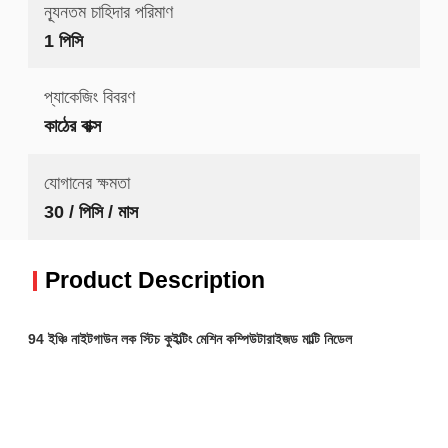
ন্যূনতম চাহিদার পরিমাণ
1 পিসি
প্যাকেজিং বিবরণ
কাঠের বাক্স
যোগানের ক্ষমতা
30 / পিসি / মাস
Product Description
94 ইঞ্চি নাইটগাউন লক স্টিচ কুইল্টিং মেশিন কম্পিউটারাইজড মাল্টি নিডেল