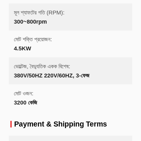
মূল শ্যাফটের গতি (RPM):
300~800rpm
মোট শক্তি প্রয়োজন:
4.5KW
ভোল্টেজ, বৈদ্যুতিক একক বিশেষ:
380V/50HZ 220V/60HZ, 3-ফেজ
মোট ওজন:
3200 কেজি
Payment & Shipping Terms