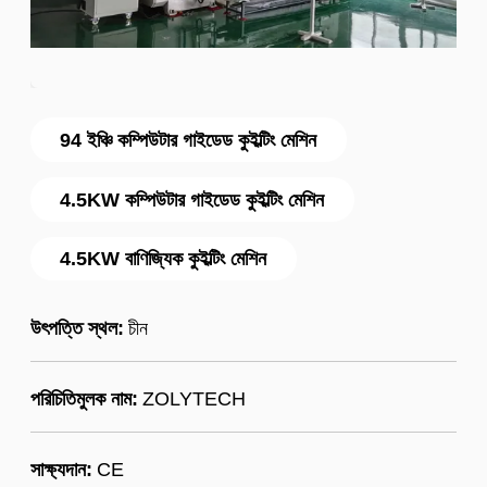
94 ইঞ্চি কম্পিউটার গাইডেড কুইল্টিং মেশিন
4.5KW কম্পিউটার গাইডেড কুইল্টিং মেশিন
4.5KW বাণিজ্যিক কুইল্টিং মেশিন
উৎপত্তি স্থল:
চীন
পরিচিতিমুলক নাম:
ZOLYTECH
সাক্ষ্যদান:
CE