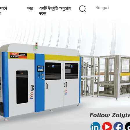
Bengali
সাথে
খবর
একটি উদ্ধৃতি অনুরোধ
গ
করুন