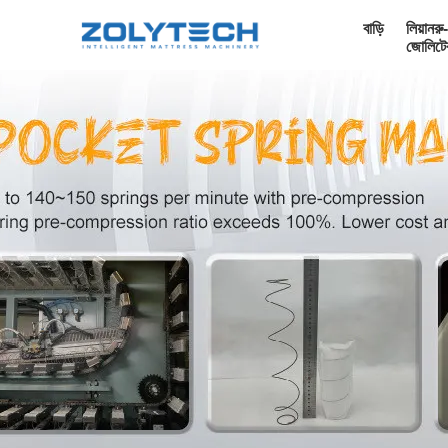
বাড়ি
লিয়ানরু-
জোলিটে