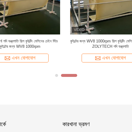
যন্ত্রপাতি শিল্প কুইল্টিং মেশিনের চেইন স্টিচ
কুইল্টের জন্য WV8 1000rpm শিল্প কুইল্টিং মে
কুইল্টের জন্য WV8 1000rpm
ZOLYTECH গদি যন্ত্রপাতি
এখন যোগাযোগ
এখন যোগাযোগ
্কে
কারখানা ভ্রমণ