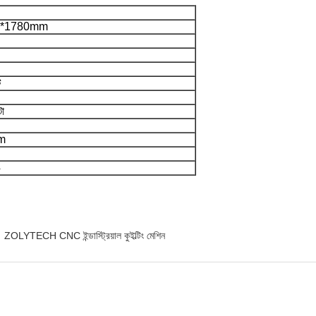
0*1780mm
ট
টা
m
4
ZOLYTECH CNC ইন্ডাস্ট্রিয়াল কুইল্টিং মেশিন