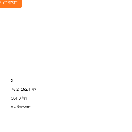
 যোগাযোগ
3
76.2, 152.4 মিমি
304.8 মিমি
৪.০ কিলোওয়াট