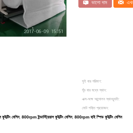
ভালো দাম
এখন
সুই বার পরিমাণ:
সূঁচ বার মধ্যে স্থান:
এক্স-অক্ষ আন্দোলন স্থানচ্যুতি:
মোট শক্তি প্রয়োজন:
ুইল্টিং মেশিন
800rpm ইন্ডাস্ট্রিয়াল কুইল্টিং মেশিন
800rpm হাই স্পিড কুইল্টিং মেশিন
,
,