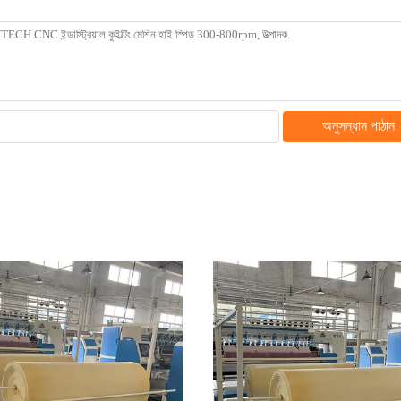
অনুসন্ধান পাঠান