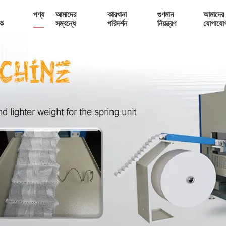
পণ্য
আমাদের
কারখানা
গুণমান
আমাদের 
ক
সম্বন্ধে
পরিদর্শন
নিয়ন্ত্রণ
যোগাযো