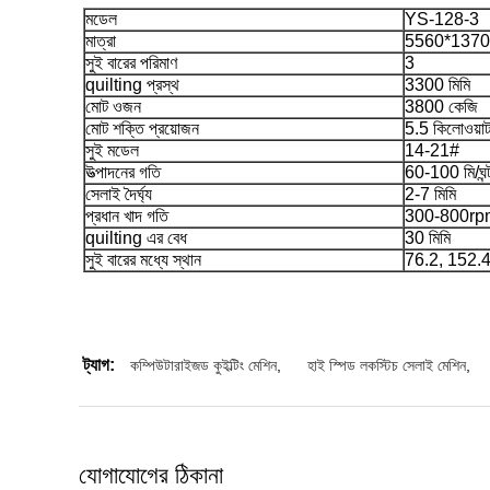
মডেল
YS-128-3
মাত্রা
5560*137
সুই বারের পরিমাণ
3
quilting প্রস্থ
3300 মিমি
মোট ওজন
3800 কেজি
মোট শক্তি প্রয়োজন
5.5 কিলোওয়া
সুই মডেল
14-21#
উত্পাদনের গতি
60-100 মি/ঘন্
সেলাই দৈর্ঘ্য
2-7 মিমি
প্রধান খাদ গতি
300-800rp
quilting এর বেধ
30 মিমি
সুই বারের মধ্যে স্থান
76.2, 152.
ট্যাগ:
কম্পিউটারাইজড কুইল্টিং মেশিন
,
হাই স্পিড লকস্টিচ সেলাই মেশিন
,
যোগাযোগের ঠিকানা