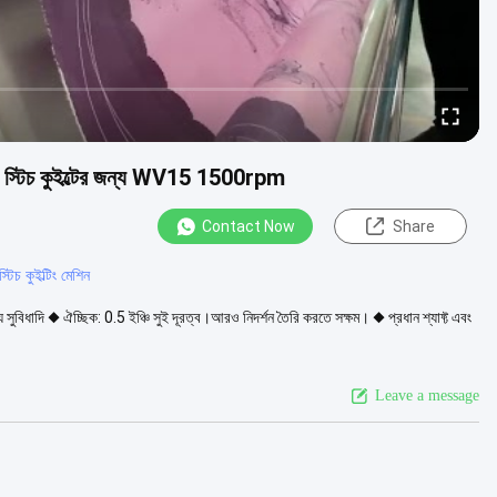
চেইন স্টিচ কুইল্টের জন্য WV15 1500rpm
Contact Now
Share
চ কুইল্টিং মেশিন
ুবিধাদি ◆ ঐচ্ছিক: 0.5 ইঞ্চি সুই দূরত্ব।আরও নিদর্শন তৈরি করতে সক্ষম। ◆ প্রধান শ্যাফ্ট এবং
Leave a message