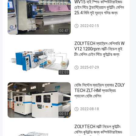
WV15 হাই স্পিড কম্পিউটারাইজড
চেইন স্টিচ ইন্ডাস্ট্রিয়াল কুইল্টিং মেশিন
25.4 মিমি সুই দূরত্ব গদির জন্য
শিল্প কুইল্টিং মেশিন
2022-02-15
00:47
ZOLYTECH ম্যাট্রেস মেশিনারি W
V12 1200rpm মাল্টি-নিডেল কুই
ল্টিং মেশিন চেইন স্টিচ কুইল্টের জন্য
মাল্টি নিডেল কুইল্টিং মেশিন
2025-07-29
02:03
হেমিং সিস্টেম ম্যাট্রেস হ্যামার ZOLY
TECH ZLT-HM স্বয়ংক্রিয়
প্যানেল হেমিং মেশিন
গদি হেমিং মেশিন
2022-08-18
00:51
ZOLYTECH মাল্টি নিডেল কুইল্টিং
মেশিন কুইল্টের জন্য কম্পিউটারাইজড