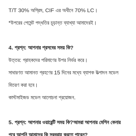
T/T 30% অগ্রিম, CIF এর অধীনে 70% LC।
*উপরের পেমেন্ট পদ্ধতির চূড়ান্ত ব্যাখ্যা আমাদেরই।
4. প্রশ্ন: আপনার প্রসবের সময় কি?
উত্তর: গ্রাহকদের পরিমাণের উপর নির্ভর করে।
সাধারণত আমানত গ্রহণের 15 দিনের মধ্যে ব্যাপক উত্পাদন মডেল
বিতরণ করা হবে।
কাস্টমাইজড মডেল আলোচনা প্রয়োজন.
5. প্রশ্ন: আপনার ওয়ারেন্টি সময় কি?আমরা আপনার মেশিন কেনার
পরে আপনি আমাদের কি সরবরাহ করতে পারেন?