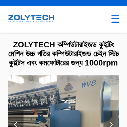
ZOLYTECH কম্পিউটারাইজড কুইল্টিং
মেশিন উচ্চ গতির কম্পিউটারাইজড চেইন স্টিচ
কুইল্টস এবং কমফোটারের জন্য 1000rpm