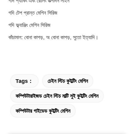
গদি প্যাকিং এবং রোলিং উত্পাদন লাইন
গদি টেপ প্রান্ত মেশিন সিরিজ
গদি ফ্ল্যাঞ্জিং মেশিন সিরিজ
কাঁচামাল: বোনা কাপড়, অ বোনা কাপড়, সুতো ইত্যাদি।
Tags：
চেইন স্টিচ কুইল্টিং মেশিন
কম্পিউটারাইজড চেইন স্টিচ মাল্টি সুই কুইল্টিং মেশিন
কম্পিউটার গাইডেড কুইল্টিং মেশিন