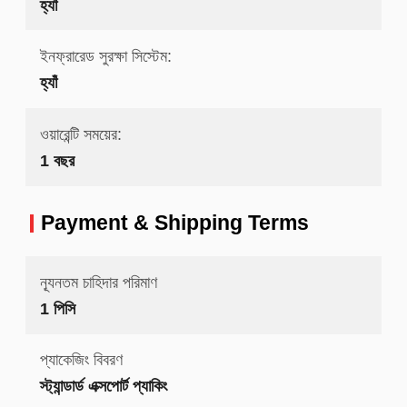
হ্যাঁ
ইনফ্রারেড সুরক্ষা সিস্টেম:
হ্যাঁ
ওয়ারেন্টি সময়ের:
1 বছর
Payment & Shipping Terms
ন্যূনতম চাহিদার পরিমাণ
1 পিসি
প্যাকেজিং বিবরণ
স্ট্যান্ডার্ড এক্সপোর্ট প্যাকিং