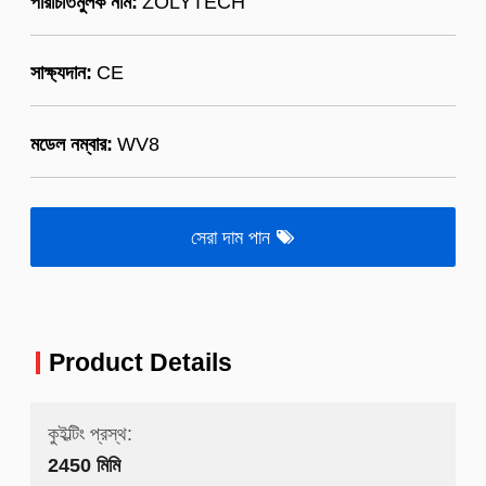
পরিচিতিমুলক নাম:
ZOLYTECH
সাক্ষ্যদান:
CE
মডেল নম্বার:
WV8
সেরা দাম পান
Product Details
কুইল্টিং প্রস্থ:
2450 মিমি