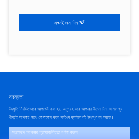
এখনই জমা দিন
সদস্যতা
উদ্ধৃতি নিয়মিতভাবে আপডেট করা হয়, অনুগ্রহ করে আপনার ইমেল দিন, আমরা খুব
শীঘ্রই আপনার সাথে যোগাযোগ করব সর্বশেষ ক্যাটালগটি উপস্থাপন করতে।