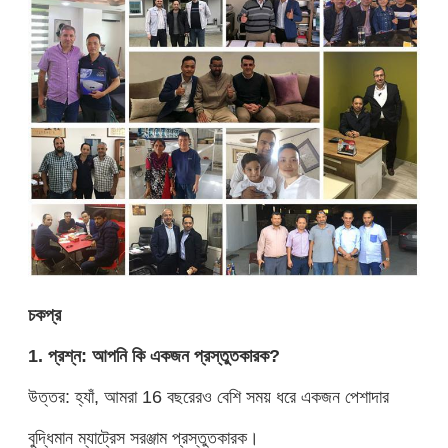
চ
ক
প্র
1. প্রশ্ন: আপনি কি একজন প্রস্তুতকারক?
উত্তর: হ্যাঁ, আমরা 16 বছরেরও বেশি সময় ধরে একজন পেশাদার
বুদ্ধিমান ম্যাট্রেস সরঞ্জাম প্রস্তুতকারক।