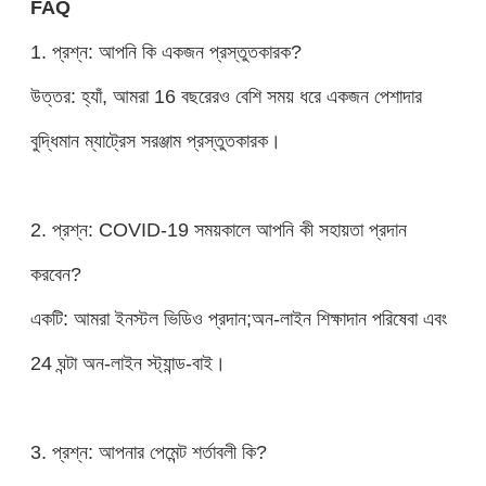
FAQ
1. প্রশ্ন: আপনি কি একজন প্রস্তুতকারক?
উত্তর: হ্যাঁ, আমরা 16 বছরেরও বেশি সময় ধরে একজন পেশাদার
বুদ্ধিমান ম্যাট্রেস সরঞ্জাম প্রস্তুতকারক।
2. প্রশ্ন: COVID-19 সময়কালে আপনি কী সহায়তা প্রদান
করবেন?
একটি: আমরা ইনস্টল ভিডিও প্রদান;অন-লাইন শিক্ষাদান পরিষেবা এবং
24 ঘন্টা অন-লাইন স্ট্যান্ড-বাই।
3. প্রশ্ন: আপনার পেমেন্ট শর্তাবলী কি?