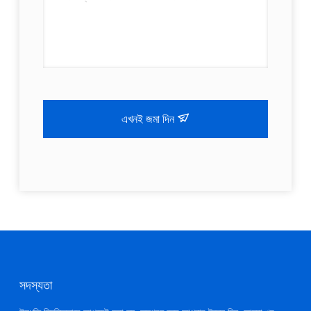
এখনই জমা দিন
সদস্যতা