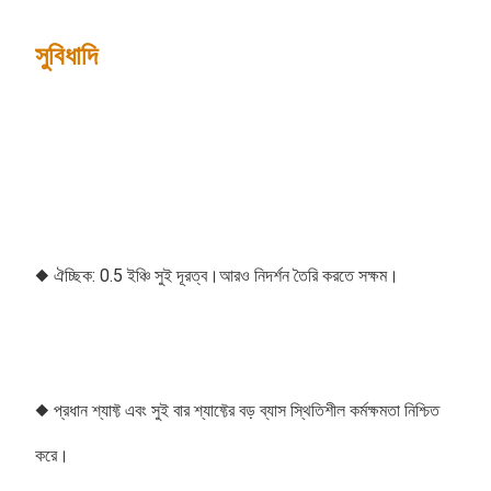
সুবিধাদি
◆ ঐচ্ছিক: 0.5 ইঞ্চি সুই দূরত্ব।আরও নিদর্শন তৈরি করতে সক্ষম।
◆ প্রধান শ্যাফ্ট এবং সুই বার শ্যাফ্টের বড় ব্যাস স্থিতিশীল কর্মক্ষমতা নিশ্চিত 
করে। 