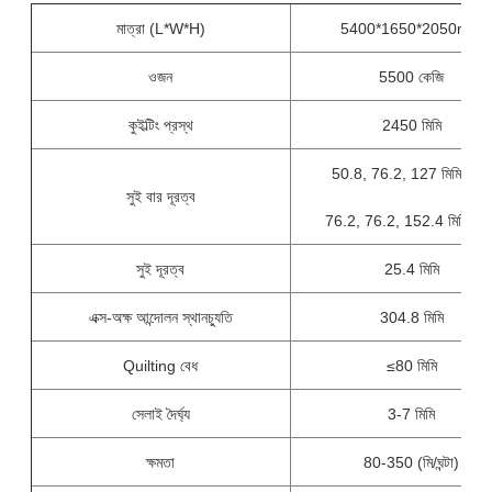
মাত্রা (L*W*H)
5400*1650*2050mm
ওজন
5500 কেজি
কুইল্টিং প্রস্থ
2450 মিমি
50.8, 76.2, 127 মিমি (5'')
সুই বার দূরত্ব
76.2, 76.2, 152.4 মিমি (6''
সুই দূরত্ব
25.4 মিমি
এক্স-অক্ষ আন্দোলন স্থানচ্যুতি
304.8 মিমি
Quilting বেধ
≤80 মিমি
সেলাই দৈর্ঘ্য
3-7 মিমি
ক্ষমতা
80-350 (মি/ঘন্টা)