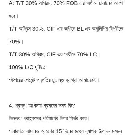
A: T/T 30% অগ্রিম, 70% FOB এর অধীনে চালানের আগে
হবে।
T/T অগ্রিম 30%, CIF এর অধীনে BL এর অনুলিপির বিপরীতে
70%।
T/T 30% অগ্রিম, CIF এর অধীনে 70% LC।
100% L/C দৃষ্টিতে
*উপরের পেমেন্ট পদ্ধতির চূড়ান্ত ব্যাখ্যা আমাদেরই।
4. প্রশ্ন: আপনার প্রসবের সময় কি?
উত্তর: গ্রাহকদের পরিমাণের উপর নির্ভর করে।
সাধারণত আমানত গ্রহণের 15 দিনের মধ্যে ব্যাপক উত্পাদন মডেল