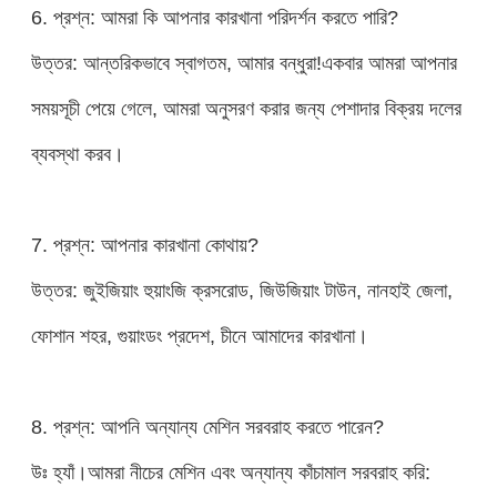
6. প্রশ্ন: আমরা কি আপনার কারখানা পরিদর্শন করতে পারি?
উত্তর: আন্তরিকভাবে স্বাগতম, আমার বন্ধুরা!একবার আমরা আপনার
সময়সূচী পেয়ে গেলে, আমরা অনুসরণ করার জন্য পেশাদার বিক্রয় দলের
ব্যবস্থা করব।
7. প্রশ্ন: আপনার কারখানা কোথায়?
উত্তর: জুইজিয়াং হুয়াংজি ক্রসরোড, জিউজিয়াং টাউন, নানহাই জেলা,
ফোশান শহর, গুয়াংডং প্রদেশ, চীনে আমাদের কারখানা।
8. প্রশ্ন: আপনি অন্যান্য মেশিন সরবরাহ করতে পারেন?
উঃ হ্যাঁ।আমরা নীচের মেশিন এবং অন্যান্য কাঁচামাল সরবরাহ করি: