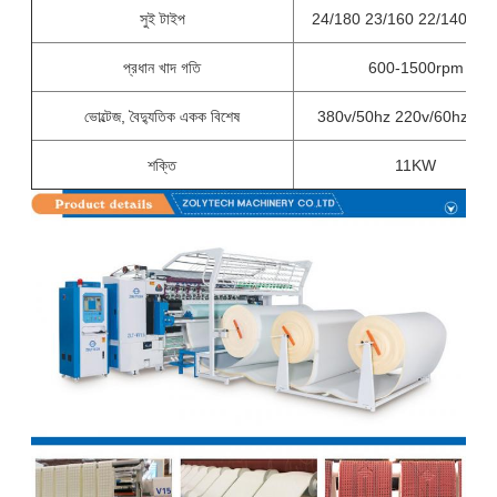
সুই টাইপ
24/180 23/160 22/140 21/
প্রধান খাদ গতি
600-1500rpm
ভোল্টেজ, বৈদ্যুতিক একক বিশেষ
380v/50hz 220v/60hz, 3-
শক্তি
11KW