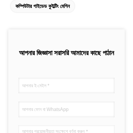
কম্পিউটার গাইডেড কুইল্টিং মেশিন
আপনার জিজ্ঞাসা সরাসরি আমাদের কাছে পাঠান