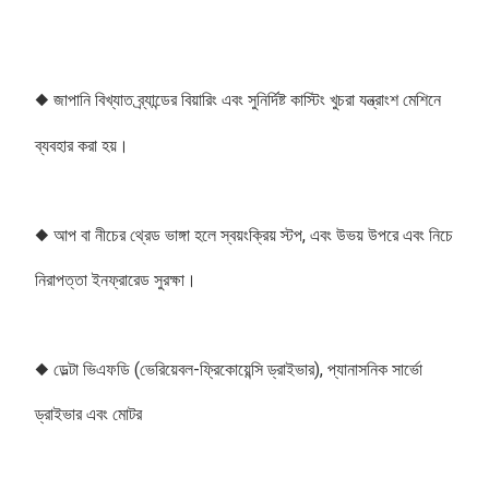
◆ জাপানি বিখ্যাত ব্র্যান্ডের বিয়ারিং এবং সুনির্দিষ্ট কাস্টিং খুচরা যন্ত্রাংশ মেশিনে 
ব্যবহার করা হয়।
◆ আপ বা নীচের থ্রেড ভাঙ্গা হলে স্বয়ংক্রিয় স্টপ, এবং উভয় উপরে এবং নিচে 
নিরাপত্তা ইনফ্রারেড সুরক্ষা।
◆ ডেল্টা ভিএফডি (ভেরিয়েবল-ফ্রিকোয়েন্সি ড্রাইভার), প্যানাসনিক সার্ভো 
ড্রাইভার এবং মোটর