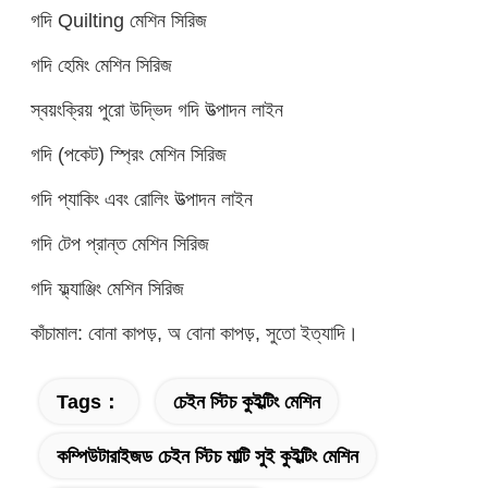
গদি Quilting মেশিন সিরিজ
গদি হেমিং মেশিন সিরিজ
স্বয়ংক্রিয় পুরো উদ্ভিদ গদি উত্পাদন লাইন
গদি (পকেট) স্প্রিং মেশিন সিরিজ
গদি প্যাকিং এবং রোলিং উত্পাদন লাইন
গদি টেপ প্রান্ত মেশিন সিরিজ
গদি ফ্ল্যাঞ্জিং মেশিন সিরিজ
কাঁচামাল: বোনা কাপড়, অ বোনা কাপড়, সুতো ইত্যাদি।
Tags：
চেইন স্টিচ কুইল্টিং মেশিন
কম্পিউটারাইজড চেইন স্টিচ মাল্টি সুই কুইল্টিং মেশিন