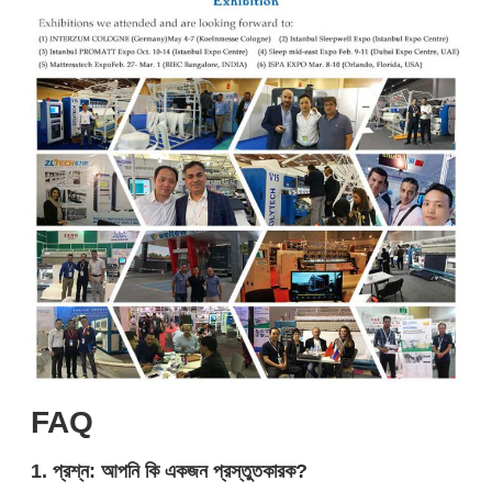
FAQ
1. প্রশ্ন: আপনি কি একজন প্রস্তুতকারক?