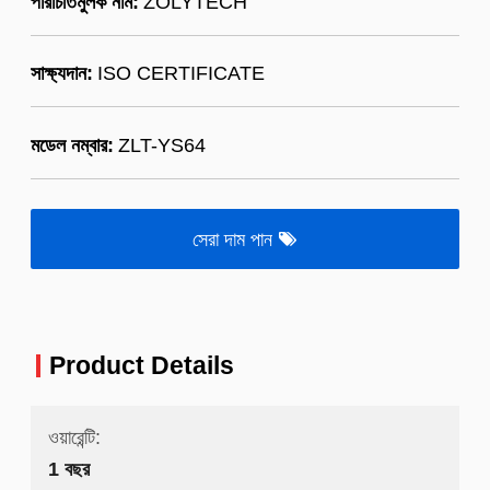
পরিচিতিমুলক নাম:
ZOLYTECH
সাক্ষ্যদান:
ISO CERTIFICATE
মডেল নম্বার:
ZLT-YS64
সেরা দাম পান
Product Details
ওয়ারেন্টি:
1 বছর