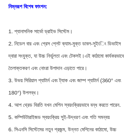
নিম্নরূপ বিশেষ ফাংশন:
1. প্যানাসনিক সার্ভো ড্রাইভ সিস্টেম।
2. নিডেল বার এবং প্রেস প্লেট ক্যাম-মুক্ত ডাবল-সুইংিং ডিভাইস
দ্বারা সংযুক্ত, যা উচ্চ নির্ভুলতা এবং টেকসই।এই কাঠামো কার্যকরভাবে
তৈলাক্তকরণ এবং নোংরা উপাদান এড়াতে পারে।
3. উভয় সিরিয়াল প্যাটার্ন এবং ট্যাক এবং জাম্প প্যাটার্ন (360° এবং
180°) উপলব্ধ।
4. আপ থ্রেড বিরতি যখন মেশিন স্বয়ংক্রিয়ভাবে বন্ধ করতে পারেন.
5. কম্পিউটারাইজড স্বয়ংক্রিয় সুই-উদ্ধরণ এবং গতি সমন্বয়
6. সিএনসি সিস্টেমের নতুন প্রজন্ম, উন্নত মেশিনের কাঠামো, উচ্চ