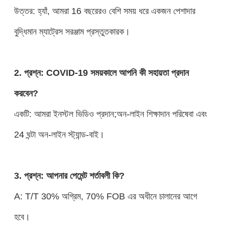
উত্তর: হ্যাঁ, আমরা 16 বছরেরও বেশি সময় ধরে একজন পেশাদার
বুদ্ধিমান ম্যাট্রেস সরঞ্জাম প্রস্তুতকারক।
2. প্রশ্ন: COVID-19 সময়কালে আপনি কী সহায়তা প্রদান
করবেন?
একটি: আমরা ইনস্টল ভিডিও প্রদান;অন-লাইন শিক্ষাদান পরিষেবা এবং
24 ঘন্টা অন-লাইন স্ট্যান্ড-বাই।
3. প্রশ্ন: আপনার পেমেন্ট শর্তাবলী কি?
A: T/T 30% অগ্রিম, 70% FOB এর অধীনে চালানের আগে
হবে।