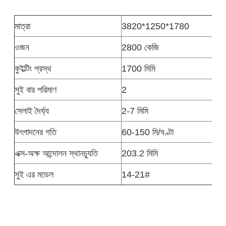
মাত্রা
3820*1250*1780
ওজন
2800 কেজি
কুইল্টিং প্রস্থ
1700 মিমি
সুই বার পরিমাণ
2
সেলাই দৈর্ঘ্য
2-7 মিমি
উৎপাদনের গতি
60-150 মি/ঘণ্টা
এক্স-অক্ষ আন্দোলন স্থানচ্যুতি
203.2 মিমি
সুই এর মডেল
14-21#