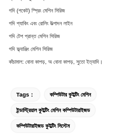
গদি (পকেট) স্প্রিং মেশিন সিরিজ
গদি প্যাকিং এবং রোলিং উত্পাদন লাইন
গদি টেপ প্রান্ত মেশিন সিরিজ
গদি ফ্ল্যাঞ্জিং মেশিন সিরিজ
কাঁচামাল: বোনা কাপড়, অ বোনা কাপড়, সুতো ইত্যাদি।
Tags：
কম্পিউটার কুইল্টিং মেশিন
ইন্ডাস্ট্রিয়াল কুইল্টিং মেশিন কম্পিউটারাইজড
কম্পিউটারাইজড কুইল্টিং সিস্টেম