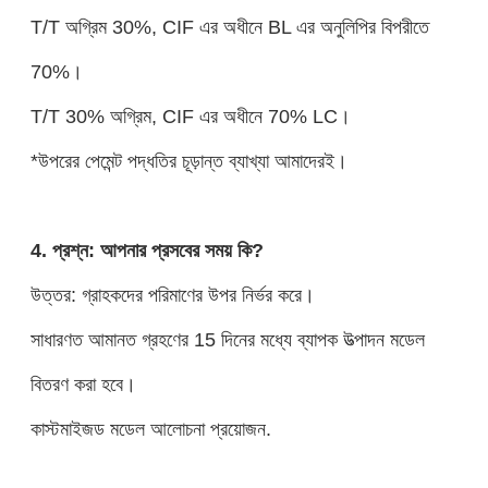
T/T অগ্রিম 30%, CIF এর অধীনে BL এর অনুলিপির বিপরীতে
70%।
T/T 30% অগ্রিম, CIF এর অধীনে 70% LC।
*উপরের পেমেন্ট পদ্ধতির চূড়ান্ত ব্যাখ্যা আমাদেরই।
4. প্রশ্ন: আপনার প্রসবের সময় কি?
উত্তর: গ্রাহকদের পরিমাণের উপর নির্ভর করে।
সাধারণত আমানত গ্রহণের 15 দিনের মধ্যে ব্যাপক উত্পাদন মডেল
বিতরণ করা হবে।
কাস্টমাইজড মডেল আলোচনা প্রয়োজন.