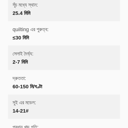
সূঁচ মধ্যে স্থান:
25.4 মিমি
quilting এর পুরুত্ব:
≤30 মিমি
সেলাই দৈর্ঘ্য:
2-7 মিমি
দ্রুততা:
60-150 মি/ঘণ্টা
সুই এর মডেল:
14-21#
প্রধান খাদ গতি: