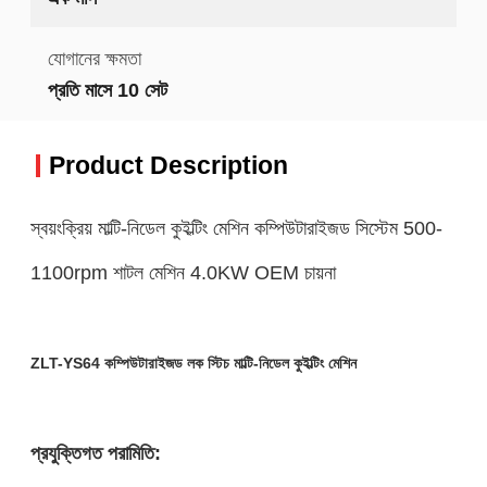
যোগানের ক্ষমতা
প্রতি মাসে 10 সেট
Product Description
স্বয়ংক্রিয় মাল্টি-নিডেল কুইল্টিং মেশিন কম্পিউটারাইজড সিস্টেম 500-
1100rpm শাটল মেশিন 4.0KW OEM চায়না
ZLT-YS64 কম্পিউটারাইজড লক স্টিচ মাল্টি-নিডেল কুইল্টিং মেশিন
প্রযুক্তিগত পরামিতি: