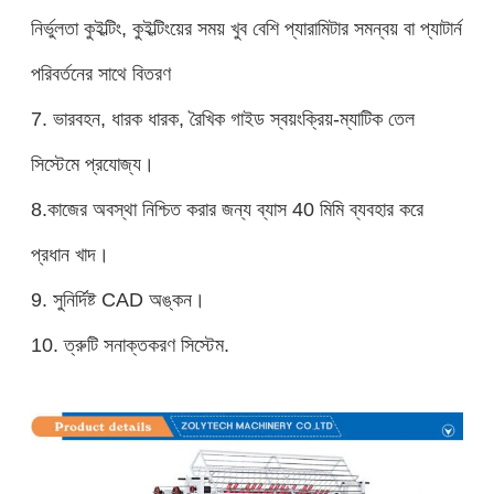
নির্ভুলতা কুইল্টিং, কুইল্টিংয়ের সময় খুব বেশি প্যারামিটার সমন্বয় বা প্যাটার্ন
পরিবর্তনের সাথে বিতরণ
7. ভারবহন, ধারক ধারক, রৈখিক গাইড স্বয়ংক্রিয়-ম্যাটিক তেল
সিস্টেমে প্রযোজ্য।
8.
কাজের অবস্থা নিশ্চিত করার জন্য ব্যাস 40 মিমি ব্যবহার করে
প্রধান খাদ।
9. সুনির্দিষ্ট CAD অঙ্কন।
10. ত্রুটি সনাক্তকরণ সিস্টেম.