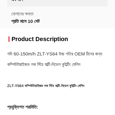
যোগানের ক্ষমতা
প্রতি মাসে 10 সেট
Product Description
গদি 60-150m/h ZLT-YS64 উচ্চ গতির OEM চীনের জন্য
কম্পিউটারাইজড লক স্টিচ মাল্টি-নিডেল কুইল্টিং মেশিন
ZLT-YS64 কম্পিউটারাইজড লক স্টিচ মাল্টি-নিডেল কুইল্টিং মেশিন
প্রযুক্তিগত পরামিতি: