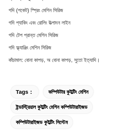
গদি (পকেট) স্প্রিং মেশিন সিরিজ
গদি প্যাকিং এবং রোলিং উত্পাদন লাইন
গদি টেপ প্রান্ত মেশিন সিরিজ
গদি ফ্ল্যাঞ্জিং মেশিন সিরিজ
কাঁচামাল: বোনা কাপড়, অ বোনা কাপড়, সুতো ইত্যাদি।
Tags：
কম্পিউটার কুইল্টিং মেশিন
ইন্ডাস্ট্রিয়াল কুইল্টিং মেশিন কম্পিউটারাইজড
কম্পিউটারাইজড কুইল্টিং সিস্টেম