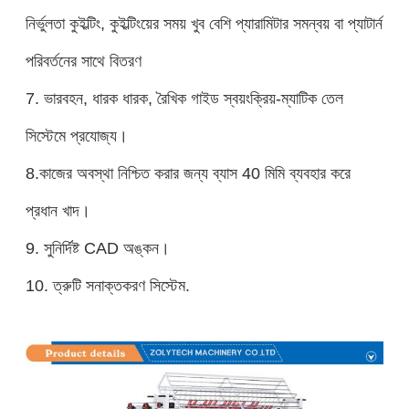
নির্ভুলতা কুইল্টিং, কুইল্টিংয়ের সময় খুব বেশি প্যারামিটার সমন্বয় বা প্যাটার্ন
পরিবর্তনের সাথে বিতরণ
7. ভারবহন, ধারক ধারক, রৈখিক গাইড স্বয়ংক্রিয়-ম্যাটিক তেল
সিস্টেমে প্রযোজ্য।
8.
কাজের অবস্থা নিশ্চিত করার জন্য ব্যাস 40 মিমি ব্যবহার করে
প্রধান খাদ।
9. সুনির্দিষ্ট CAD অঙ্কন।
10. ত্রুটি সনাক্তকরণ সিস্টেম.