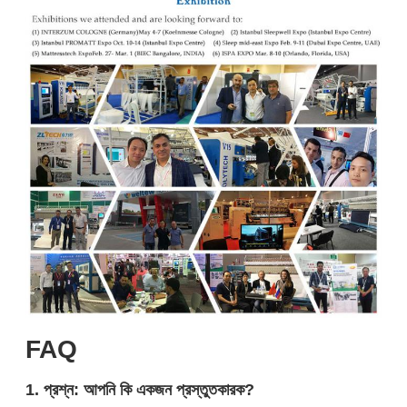
FAQ
1. প্রশ্ন: আপনি কি একজন প্রস্তুতকারক?