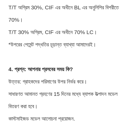
T/T অগ্রিম 30%, CIF এর অধীনে BL এর অনুলিপির বিপরীতে
70%।
T/T 30% অগ্রিম, CIF এর অধীনে 70% LC।
*উপরের পেমেন্ট পদ্ধতির চূড়ান্ত ব্যাখ্যা আমাদেরই।
4. প্রশ্ন: আপনার প্রসবের সময় কি?
উত্তর: গ্রাহকদের পরিমাণের উপর নির্ভর করে।
সাধারণত আমানত গ্রহণের 15 দিনের মধ্যে ব্যাপক উত্পাদন মডেল
বিতরণ করা হবে।
কাস্টমাইজড মডেল আলোচনা প্রয়োজন.