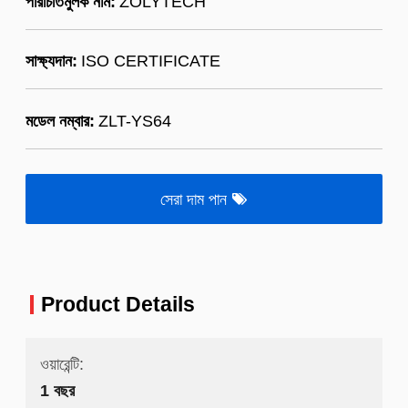
পরিচিতিমুলক নাম:
ZOLYTECH
সাক্ষ্যদান:
ISO CERTIFICATE
মডেল নম্বার:
ZLT-YS64
সেরা দাম পান
Product Details
ওয়ারেন্টি:
1 বছর