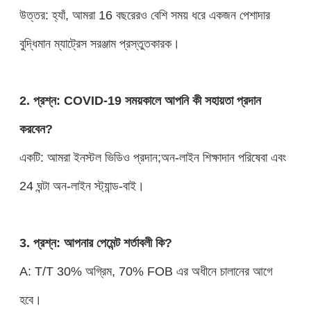
উত্তর: হ্যাঁ, আমরা 16 বছরেরও বেশি সময় ধরে একজন পেশাদার
বুদ্ধিমান ম্যাট্রেস সরঞ্জাম প্রস্তুতকারক।
2. প্রশ্ন: COVID-19 সময়কালে আপনি কী সহায়তা প্রদান
করবেন?
একটি: আমরা ইনস্টল ভিডিও প্রদান;অন-লাইন শিক্ষাদান পরিষেবা এবং
24 ঘন্টা অন-লাইন স্ট্যান্ড-বাই।
3. প্রশ্ন: আপনার পেমেন্ট শর্তাবলী কি?
A: T/T 30% অগ্রিম, 70% FOB এর অধীনে চালানের আগে
হবে।