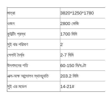
মাত্রা
3820*1250*1780
ওজন
2800 কেজি
কুইল্টিং প্রস্থ
1700 মিমি
সুই বার পরিমাণ
2
সেলাই দৈর্ঘ্য
2-7 মিমি
উৎপাদনের গতি
60-150 মি/ঘণ্টা
এক্স-অক্ষ আন্দোলন স্থানচ্যুতি
203.2 মিমি
সুই এর মডেল
14-21#