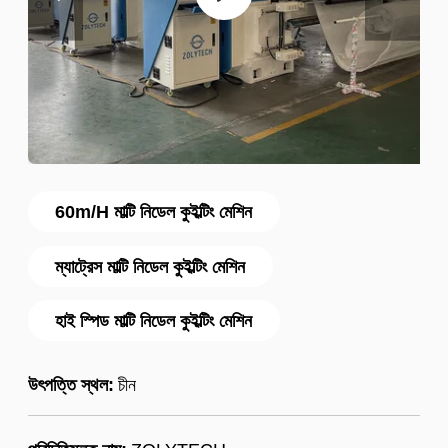
60m/H মাল্টি নিডেল কুইল্টিং মেশিন
ম্যাট্রেস মাল্টি নিডেল কুইল্টিং মেশিন
হাই স্পিড মাল্টি নিডেল কুইল্টিং মেশিন
উৎপত্তি স্থল:
চীন