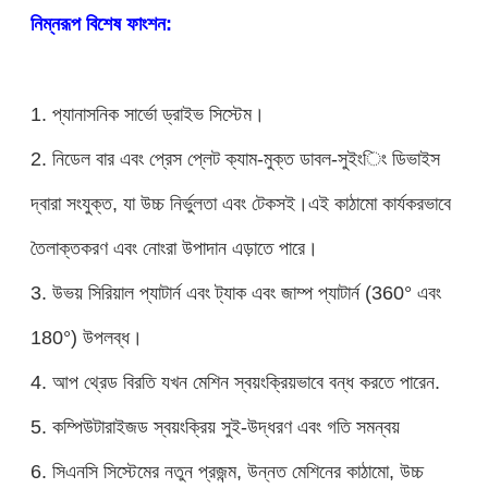
নিম্নরূপ বিশেষ ফাংশন:
1. প্যানাসনিক সার্ভো ড্রাইভ সিস্টেম।
2. নিডেল বার এবং প্রেস প্লেট ক্যাম-মুক্ত ডাবল-সুইংিং ডিভাইস
দ্বারা সংযুক্ত, যা উচ্চ নির্ভুলতা এবং টেকসই।এই কাঠামো কার্যকরভাবে
তৈলাক্তকরণ এবং নোংরা উপাদান এড়াতে পারে।
3. উভয় সিরিয়াল প্যাটার্ন এবং ট্যাক এবং জাম্প প্যাটার্ন (360° এবং
180°) উপলব্ধ।
4. আপ থ্রেড বিরতি যখন মেশিন স্বয়ংক্রিয়ভাবে বন্ধ করতে পারেন.
5. কম্পিউটারাইজড স্বয়ংক্রিয় সুই-উদ্ধরণ এবং গতি সমন্বয়
6. সিএনসি সিস্টেমের নতুন প্রজন্ম, উন্নত মেশিনের কাঠামো, উচ্চ