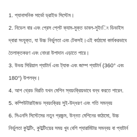
1. প্যানাসনিক সার্ভো ড্রাইভ সিস্টেম।
2. নিডেল বার এবং প্রেস প্লেট ক্যাম-মুক্ত ডাবল-সুইংিং ডিভাইস
দ্বারা সংযুক্ত, যা উচ্চ নির্ভুলতা এবং টেকসই।এই কাঠামো কার্যকরভাবে
তৈলাক্তকরণ এবং নোংরা উপাদান এড়াতে পারে।
3. উভয় সিরিয়াল প্যাটার্ন এবং ট্যাক এবং জাম্প প্যাটার্ন (360° এবং
180°) উপলব্ধ।
4. আপ থ্রেড বিরতি যখন মেশিন স্বয়ংক্রিয়ভাবে বন্ধ করতে পারেন.
5. কম্পিউটারাইজড স্বয়ংক্রিয় সুই-উদ্ধরণ এবং গতি সমন্বয়
6. সিএনসি সিস্টেমের নতুন প্রজন্ম, উন্নত মেশিনের কাঠামো, উচ্চ
নির্ভুলতা কুইল্টিং, কুইল্টিংয়ের সময় খুব বেশি প্যারামিটার সমন্বয় বা প্যাটার্ন