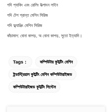
গদি প্যাকিং এবং রোলিং উত্পাদন লাইন
গদি টেপ প্রান্ত মেশিন সিরিজ
গদি ফ্ল্যাঞ্জিং মেশিন সিরিজ
কাঁচামাল: বোনা কাপড়, অ বোনা কাপড়, সুতো ইত্যাদি।
Tags：
কম্পিউটার কুইল্টিং মেশিন
ইন্ডাস্ট্রিয়াল কুইল্টিং মেশিন কম্পিউটারাইজড
কম্পিউটারাইজড কুইল্টিং সিস্টেম