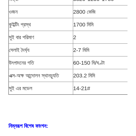
ওজন
2800 কেজি
কুইল্টিং প্রস্থ
1700 মিমি
সুই বার পরিমাণ
2
সেলাই দৈর্ঘ্য
2-7 মিমি
উৎপাদনের গতি
60-150 মি/ঘণ্টা
এক্স-অক্ষ আন্দোলন স্থানচ্যুতি
203.2 মিমি
সুই এর মডেল
14-21#
নিম্নরূপ বিশেষ ফাংশন: