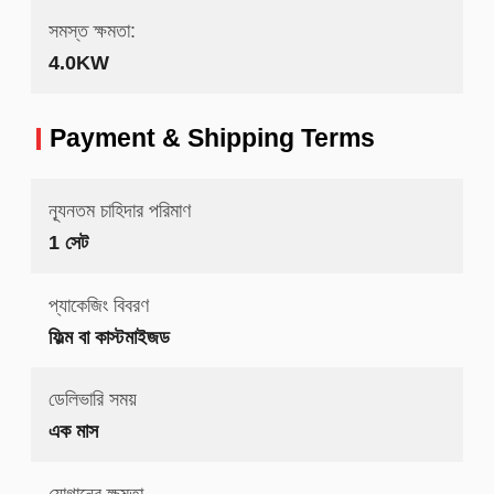
সমস্ত ক্ষমতা:
4.0KW
Payment & Shipping Terms
ন্যূনতম চাহিদার পরিমাণ
1 সেট
প্যাকেজিং বিবরণ
ফিল্ম বা কাস্টমাইজড
ডেলিভারি সময়
এক মাস
যোগানের ক্ষমতা