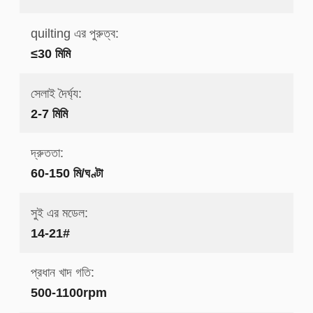
quilting এর পুরুত্ব:
≤30 মিমি
সেলাই দৈর্ঘ্য:
2-7 মিমি
দ্রুততা:
60-150 মি/ঘণ্টা
সুই এর মডেল:
14-21#
প্রধান খাদ গতি:
500-1100rpm