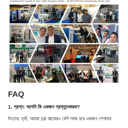
FAQ
1. প্রশ্ন: আপনি কি একজন প্রস্তুতকারক?
উত্তর: হ্যাঁ, আমরা 16 বছরেরও বেশি সময় ধরে একজন পেশাদার