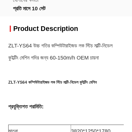
প্রতি মাসে 10 সেট
Product Description
ZLT-YS64 উচ্চ গতির কম্পিউটারাইজড লক স্টিচ মাল্টি-নিডেল
কুইল্টিং মেশিন গদির জন্য 60-150m/h OEM চায়না
ZLT-YS64 কম্পিউটারাইজড লক স্টিচ মাল্টি-নিডেল কুইল্টিং মেশিন
প্রযুক্তিগত পরামিতি:
মাত্রা
3820*1250*1780