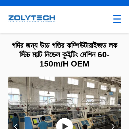
গদির জন্য উচ্চ গতির কম্পিউটারাইজড লক
স্টিচ মাল্টি নিডেল কুইল্টিং মেশিন 60-
150m/H OEM