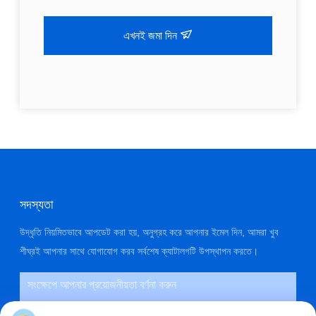
এখনই জমা দিন
সদস্যতা
উদ্ধৃতি নিয়মিতভাবে আপডেট করা হয়, অনুগ্রহ করে আপনার ইমেল দিন, আমরা খুব
শীঘ্রই আপনার সাথে যোগাযোগ করব সর্বশেষ ক্যাটালগটি উপস্থাপন করতে।