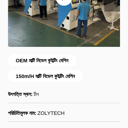
OEM মাল্টি নিডেল কুইল্টিং মেশিন
150m/H মাল্টি নিডেল কুইল্টিং মেশিন
উৎপত্তি স্থল:
চীন
পরিচিতিমুলক নাম:
ZOLYTECH