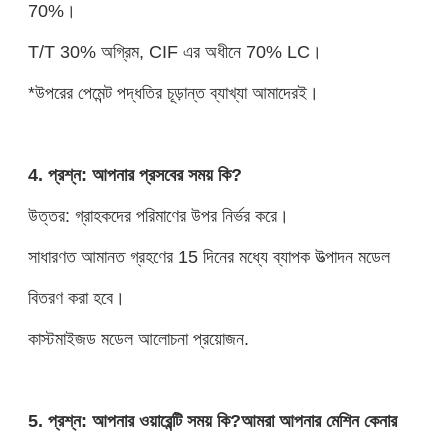
70%।
T/T 30% অগ্রিম, CIF এর অধীনে 70% LC।
*উপরের পেমেন্ট পদ্ধতির চূড়ান্ত ব্যাখ্যা আমাদেরই।
4. প্রশ্ন: আপনার প্রসবের সময় কি?
উত্তর: গ্রাহকদের পরিমাণের উপর নির্ভর করে।
সাধারণত আমানত গ্রহণের 15 দিনের মধ্যে ব্যাপক উত্পাদন মডেল
বিতরণ করা হবে।
কাস্টমাইজড মডেল আলোচনা প্রয়োজন.
5. প্রশ্ন: আপনার ওয়ারেন্টি সময় কি?আমরা আপনার মেশিন কেনার