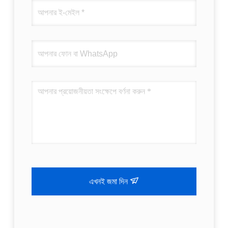
এখনই জমা দিন