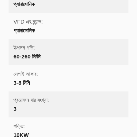
প্যানাসোনিক
VFD এর ব্র্যান্ড:
প্যানাসোনিক
উত্পাদন গতি:
60-260 মি/মি
সেলাই আকার:
3-8 মিমি
প্রয়োজন বার সংখ্যা:
3
শক্তি:
10KW