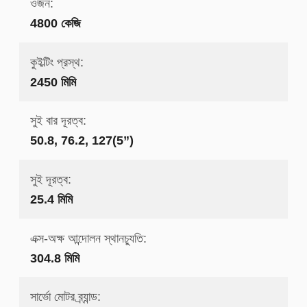
ওজন:
4800 কেজি
কুইল্টিং প্রস্থ:
2450 মিমি
সুই বার দূরত্ব:
50.8, 76.2, 127(5”)
সুই দূরত্ব:
25.4 মিমি
এক্স-অক্ষ আন্দোলন স্থানচ্যুতি:
304.8 মিমি
সার্ভো মোটর ব্র্যান্ড: