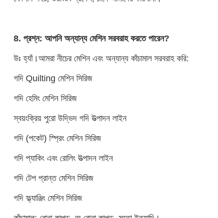
8. প্রশ্ন: আপনি অন্যান্য মেশিন সরবরাহ করতে পারেন?
উঃ হ্যাঁ।আমরা নীচের মেশিন এবং অন্যান্য কাঁচামাল সরবরাহ করি:
গদি Quilting মেশিন সিরিজ
গদি হেমিং মেশিন সিরিজ
স্বয়ংক্রিয় পুরো উদ্ভিদ গদি উত্পাদন লাইন
গদি (পকেট) স্প্রিং মেশিন সিরিজ
গদি প্যাকিং এবং রোলিং উত্পাদন লাইন
গদি টেপ প্রান্ত মেশিন সিরিজ
গদি ফ্ল্যাঞ্জিং মেশিন সিরিজ
কাঁচামাল: বোনা কাপড়, অ বোনা কাপড়, সুতো ইত্যাদি।