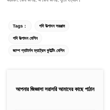
Tags：
গদি উত্পাদন সরঞ্জাম
গদি উত্পাদন মেশিন
জাম্প প্যাটার্নস ম্যাট্রেস কুইল্টিং মেশিন
আপনার জিজ্ঞাসা সরাসরি আমাদের কাছে পাঠান