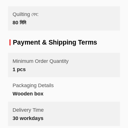
Quilting বেধ:
80 মিমি
Payment & Shipping Terms
Minimum Order Quantity
1 pcs
Packaging Details
Wooden box
Delivery Time
30 workdays