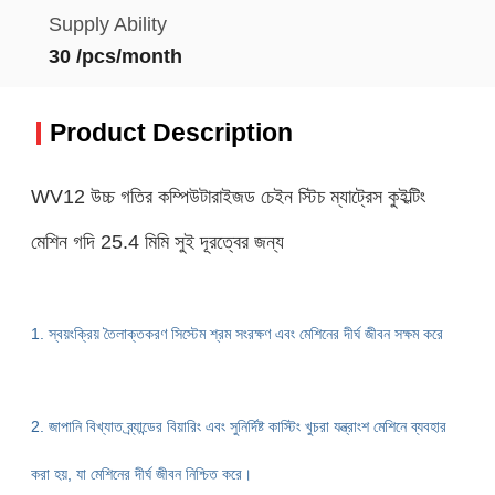
Supply Ability
30 /pcs/month
Product Description
WV12 উচ্চ গতির কম্পিউটারাইজড চেইন স্টিচ ম্যাট্রেস কুইল্টিং
মেশিন গদি 25.4 মিমি সুই দূরত্বের জন্য
1. স্বয়ংক্রিয় তৈলাক্তকরণ সিস্টেম শ্রম সংরক্ষণ এবং মেশিনের দীর্ঘ জীবন সক্ষম করে
2. জাপানি বিখ্যাত ব্র্যান্ডের বিয়ারিং এবং সুনির্দিষ্ট কাস্টিং খুচরা যন্ত্রাংশ মেশিনে ব্যবহার
করা হয়, যা
মেশিনের দীর্ঘ জীবন নিশ্চিত করে।