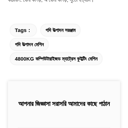
Tags：
গদি উত্পাদন সরঞ্জাম
গদি উত্পাদন মেশিন
4800KG কম্পিউটারাইজড ম্যাট্রেস কুইল্টিং মেশিন
আপনার জিজ্ঞাসা সরাসরি আমাদের কাছে পাঠান