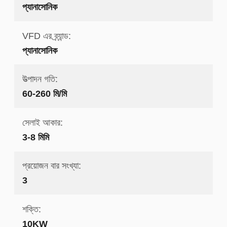
প্যানাসোনিক
VFD এর ব্র্যান্ড:
প্যানাসোনিক
উত্পাদন গতি:
60-260 মি/মি
সেলাই আকার:
3-8 মিমি
প্রয়োজন বার সংখ্যা:
3
শক্তি:
10KW