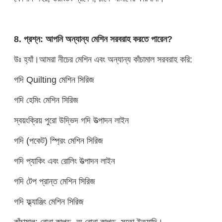
8. প্রশ্ন: আপনি অন্যান্য মেশিন সরবরাহ করতে পারেন?
উঃ হ্যাঁ।আমরা নীচের মেশিন এবং অন্যান্য কাঁচামাল সরবরাহ করি:
গদি Quilting মেশিন সিরিজ
গদি হেমিং মেশিন সিরিজ
স্বয়ংক্রিয় পুরো উদ্ভিদ গদি উত্পাদন লাইন
গদি (পকেট) স্প্রিং মেশিন সিরিজ
গদি প্যাকিং এবং রোলিং উত্পাদন লাইন
গদি টেপ প্রান্ত মেশিন সিরিজ
গদি ফ্ল্যাঞ্জিং মেশিন সিরিজ
কাঁচামাল: বোনা কাপড়, অ বোনা কাপড়, সুতো ইত্যাদি।