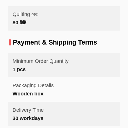
Quilting বেধ:
80 মিমি
Payment & Shipping Terms
Minimum Order Quantity
1 pcs
Packaging Details
Wooden box
Delivery Time
30 workdays