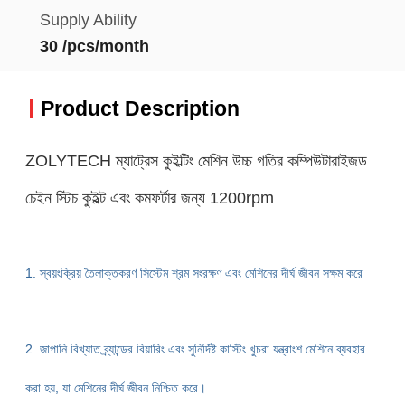
Supply Ability
30 /pcs/month
Product Description
ZOLYTECH ম্যাট্রেস কুইল্টিং মেশিন উচ্চ গতির কম্পিউটারাইজড
চেইন স্টিচ কুইল্ট এবং কমফর্টার জন্য 1200rpm
1. স্বয়ংক্রিয় তৈলাক্তকরণ সিস্টেম শ্রম সংরক্ষণ এবং মেশিনের দীর্ঘ জীবন সক্ষম করে
2. জাপানি বিখ্যাত ব্র্যান্ডের বিয়ারিং এবং সুনির্দিষ্ট কাস্টিং খুচরা যন্ত্রাংশ মেশিনে ব্যবহার
করা হয়, যা
মেশিনের দীর্ঘ জীবন নিশ্চিত করে।