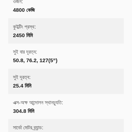
ওজন:
4800 কেজি
কুইল্টিং প্রস্থ:
2450 মিমি
সুই বার দূরত্ব:
50.8, 76.2, 127(5”)
সুই দূরত্ব:
25.4 মিমি
এক্স-অক্ষ আন্দোলন স্থানচ্যুতি:
304.8 মিমি
সার্ভো মোটর ব্র্যান্ড: