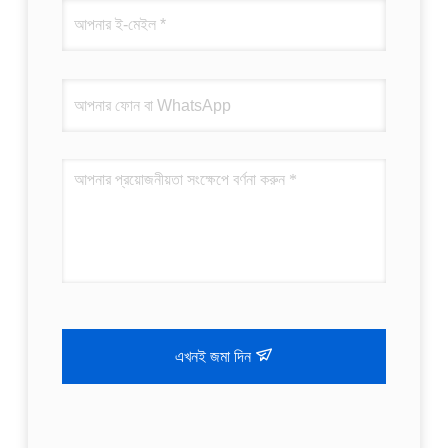
এখনই জমা দিন