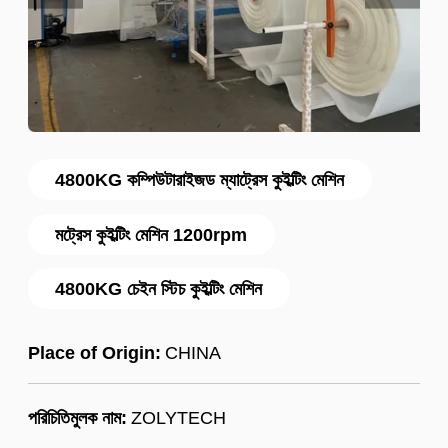
4800KG কম্পিউটারাইজড ম্যাট্রেস কুইল্টিং মেশিন
মট্রেস কুইল্টিং মেশিন 1200rpm
4800KG চেইন স্টিচ কুইল্টিং মেশিন
Place of Origin:
CHINA
পরিচিতিমুলক নাম:
ZOLYTECH