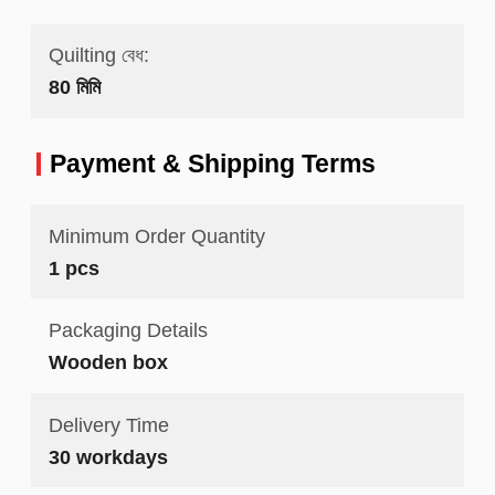
Quilting বেধ:
80 মিমি
Payment & Shipping Terms
Minimum Order Quantity
1 pcs
Packaging Details
Wooden box
Delivery Time
30 workdays