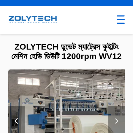
ZOLYTECH ডুভেট ম্যাট্রেস কুইল্টিং
মেশিন হেভি ডিউটি ​​1200rpm WV12