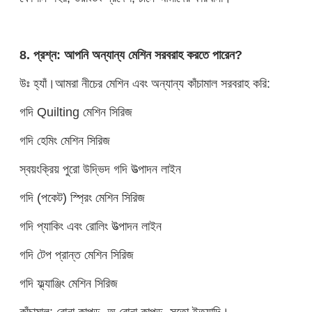
8. প্রশ্ন: আপনি অন্যান্য মেশিন সরবরাহ করতে পারেন?
উঃ হ্যাঁ।আমরা নীচের মেশিন এবং অন্যান্য কাঁচামাল সরবরাহ করি:
গদি Quilting মেশিন সিরিজ
গদি হেমিং মেশিন সিরিজ
স্বয়ংক্রিয় পুরো উদ্ভিদ গদি উত্পাদন লাইন
গদি (পকেট) স্প্রিং মেশিন সিরিজ
গদি প্যাকিং এবং রোলিং উত্পাদন লাইন
গদি টেপ প্রান্ত মেশিন সিরিজ
গদি ফ্ল্যাঞ্জিং মেশিন সিরিজ
কাঁচামাল: বোনা কাপড়, অ বোনা কাপড়, সুতো ইত্যাদি।