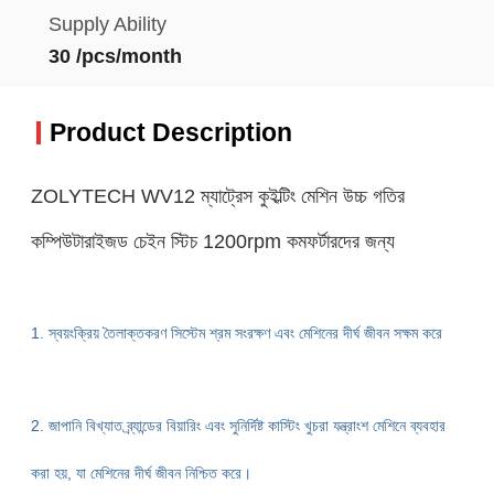
Supply Ability
30 /pcs/month
Product Description
ZOLYTECH WV12 ম্যাট্রেস কুইল্টিং মেশিন উচ্চ গতির
কম্পিউটারাইজড চেইন স্টিচ 1200rpm কমফর্টারদের জন্য
1. স্বয়ংক্রিয় তৈলাক্তকরণ সিস্টেম শ্রম সংরক্ষণ এবং মেশিনের দীর্ঘ জীবন সক্ষম করে
2. জাপানি বিখ্যাত ব্র্যান্ডের বিয়ারিং এবং সুনির্দিষ্ট কাস্টিং খুচরা যন্ত্রাংশ মেশিনে ব্যবহার
করা হয়, যা
মেশিনের দীর্ঘ জীবন নিশ্চিত করে।