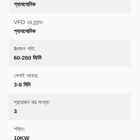
প্যানাসোনিক
VFD এর ব্র্যান্ড:
প্যানাসোনিক
উত্পাদন গতি:
60-260 মি/মি
সেলাই আকার:
3-8 মিমি
প্রয়োজন বার সংখ্যা:
3
শক্তি:
10KW