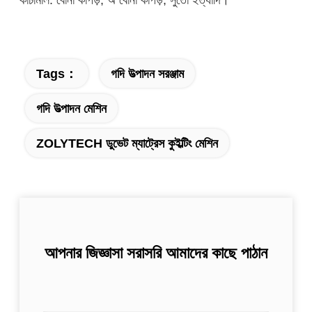
Tags：
গদি উত্পাদন সরঞ্জাম
গদি উত্পাদন মেশিন
ZOLYTECH ডুভেট ম্যাট্রেস কুইল্টিং মেশিন
আপনার জিজ্ঞাসা সরাসরি আমাদের কাছে পাঠান