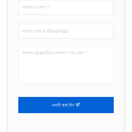
এখনই জমা দিন