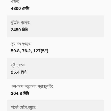
ওজন:
4800 কেজি
কুইল্টিং প্রস্থ:
2450 মিমি
সুই বার দূরত্ব:
50.8, 76.2, 127(5”)
সুই দূরত্ব:
25.4 মিমি
এক্স-অক্ষ আন্দোলন স্থানচ্যুতি:
304.8 মিমি
সার্ভো মোটর ব্র্যান্ড: