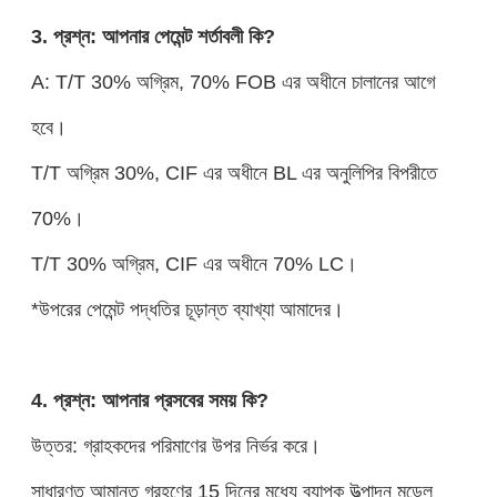
3. প্রশ্ন: আপনার পেমেন্ট শর্তাবলী কি?
A: T/T 30% অগ্রিম, 70% FOB এর অধীনে চালানের আগে
হবে।
T/T অগ্রিম 30%, CIF এর অধীনে BL এর অনুলিপির বিপরীতে
70%।
T/T 30% অগ্রিম, CIF এর অধীনে 70% LC।
*উপরের পেমেন্ট পদ্ধতির চূড়ান্ত ব্যাখ্যা আমাদের।
4. প্রশ্ন: আপনার প্রসবের সময় কি?
উত্তর: গ্রাহকদের পরিমাণের উপর নির্ভর করে।
সাধারণত আমানত গ্রহণের 15 দিনের মধ্যে ব্যাপক উত্পাদন মডেল