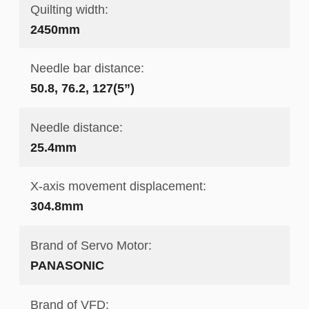
Quilting width:
2450mm
Needle bar distance:
50.8, 76.2, 127(5”)
Needle distance:
25.4mm
X-axis movement displacement:
304.8mm
Brand of Servo Motor:
PANASONIC
Brand of VFD: