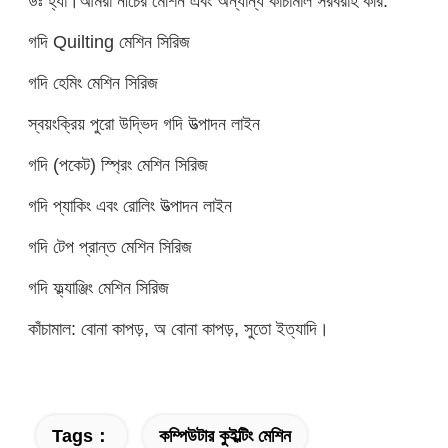
উঃ হ্যাঁ।আমরা নীচের মেশিন এবং অন্যান্য কাঁচামাল সরবরাহ করি:
গদি Quilting মেশিন সিরিজ
গদি হেমিং মেশিন সিরিজ
স্বয়ংক্রিয় পুরো উদ্ভিদ গদি উত্পাদন লাইন
গদি (পকেট) স্প্রিং মেশিন সিরিজ
গদি প্যাকিং এবং রোলিং উত্পাদন লাইন
গদি টেপ প্রান্ত মেশিন সিরিজ
গদি ফ্ল্যাঞ্জিং মেশিন সিরিজ
কাঁচামাল: বোনা কাপড়, অ বোনা কাপড়, সুতো ইত্যাদি।
Tags：
কম্পিউটার কুইল্টিং মেশিন