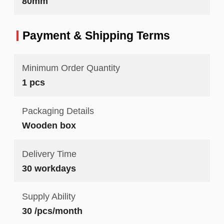
80mm
Payment & Shipping Terms
Minimum Order Quantity
1 pcs
Packaging Details
Wooden box
Delivery Time
30 workdays
Supply Ability
30 /pcs/month