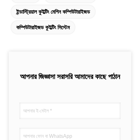
ইন্ডাস্ট্রিয়াল কুইল্টিং মেশিন কম্পিউটারাইজড
কম্পিউটারাইজড কুইল্টিং সিস্টেম
আপনার জিজ্ঞাসা সরাসরি আমাদের কাছে পাঠান