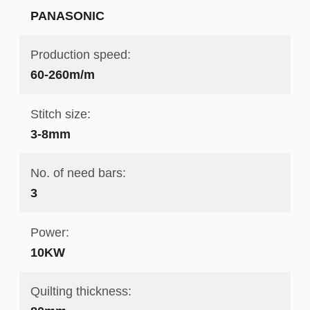
PANASONIC
Production speed:
60-260m/m
Stitch size:
3-8mm
No. of need bars:
3
Power:
10KW
Quilting thickness: