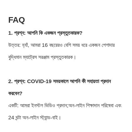
FAQ
1. প্রশ্ন: আপনি কি একজন প্রস্তুতকারক?
উত্তর: হ্যাঁ, আমরা 16 বছরেরও বেশি সময় ধরে একজন পেশাদার
বুদ্ধিমান ম্যাট্রেস সরঞ্জাম প্রস্তুতকারক।
2. প্রশ্ন: COVID-19 সময়কালে আপনি কী সহায়তা প্রদান
করবেন?
একটি: আমরা ইনস্টল ভিডিও প্রদান;অন-লাইন শিক্ষাদান পরিষেবা এবং
24 ঘন্টা অন-লাইন স্ট্যান্ড-বাই।