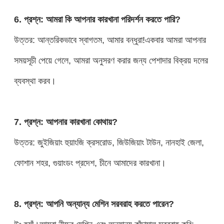
6. প্রশ্ন: আমরা কি আপনার কারখানা পরিদর্শন করতে পারি?
উত্তর: আন্তরিকভাবে স্বাগতম, আমার বন্ধুরা!একবার আমরা আপনার
সময়সূচী পেয়ে গেলে, আমরা অনুসরণ করার জন্য পেশাদার বিক্রয় দলের
ব্যবস্থা করব।
7. প্রশ্ন: আপনার কারখানা কোথায়?
উত্তর: জুইজিয়াং হুয়াংজি ক্রসরোড, জিউজিয়াং টাউন, নানহাই জেলা,
ফোশান শহর, গুয়াংডং প্রদেশ, চীনে আমাদের কারখানা।
8. প্রশ্ন: আপনি অন্যান্য মেশিন সরবরাহ করতে পারেন?